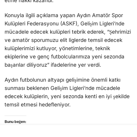
Aydın futbolunun altyapı gelişimine önemli katkı
sunması beklenen Gelişim Ligleri’nde mücadele
edecek kulüplerin, yeni sezonda kenti en iyi şekilde
temsil etmesi hedefleniyor.
Bunu beğen:
Yükleniyor...
AYDIN
AYDIN AMATÖR SPOR
AYDIN AMATÖR SPOR
FUTBOL
İLGİNİZİ
ÇEKEBİLİR