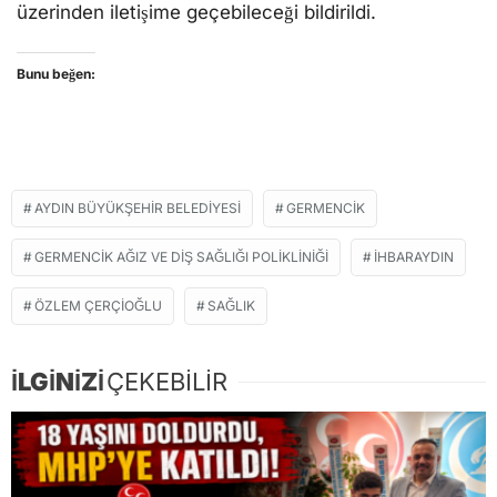
üzerinden iletişime geçebileceği bildirildi.
Bunu beğen:
AYDIN BÜYÜKŞEHİR BELEDİYESİ
GERMENCİK
GERMENCİK AĞIZ VE DİŞ SAĞLIĞI POLİKLİNİĞİ
İHBARAYDIN
ÖZLEM ÇERÇİOĞLU
SAĞLIK
İLGİNİZİ
ÇEKEBİLİR