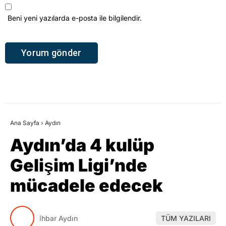
Aydın’da 4 kulüp
Gelişim Ligi’nde
mücadele edecek
İhbar Aydın
TÜM YAZILARI
Giriş: 06-08-2026 10:12
Aydın
Spor
Güncelleme: 06-08-2026 10:12
Kaynak: HABER MERKEZI