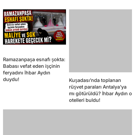
Ramazanpaşa esnafı şokta:
Kuşadası’nda toplanan
Babası vefat eden işçinin
rüşvet paraları Antalya’ya
feryadını İhbar Aydın
mı götürüldü? İhbar Aydın o
duydu!
otelleri buldu!