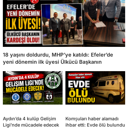
18 yaşını doldurdu, MHP’ye katıldı: Efeler’de
yeni dönemin ilk üyesi Ülkücü Başkanın
Aydın’da 4 kulüp Gelişim
Komşuları haber alamadı
Ligi’nde mücadele edecek
ihbar etti: Evde ölü bulundu