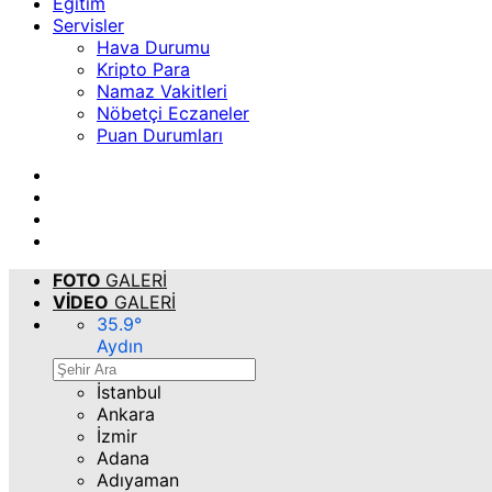
Eğitim
Servisler
Hava Durumu
Kripto Para
Namaz Vakitleri
Nöbetçi Eczaneler
Puan Durumları
FOTO
GALERİ
VİDEO
GALERİ
35.9
°
Aydın
İstanbul
Ankara
İzmir
Adana
Adıyaman