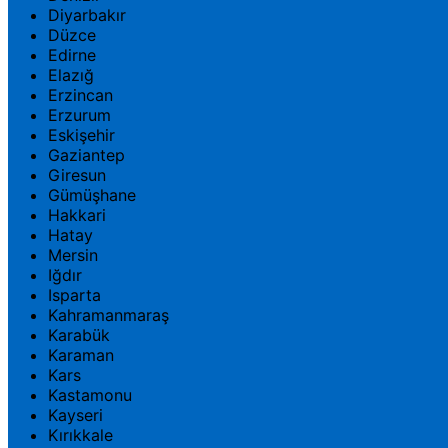
Diyarbakır
Düzce
Edirne
Elazığ
Erzincan
Erzurum
Eskişehir
Gaziantep
Giresun
Gümüşhane
Hakkari
Hatay
Mersin
Iğdır
Isparta
Kahramanmaraş
Karabük
Karaman
Kars
Kastamonu
Kayseri
Kırıkkale