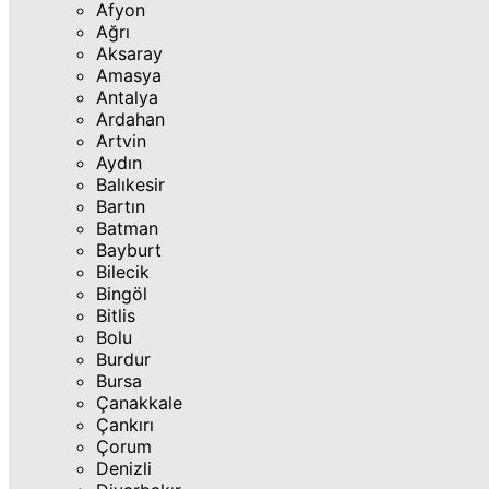
Afyon
Ağrı
Aksaray
Amasya
Antalya
Ardahan
Artvin
Aydın
Balıkesir
Bartın
Batman
Bayburt
Bilecik
Bingöl
Bitlis
Bolu
Burdur
Bursa
Çanakkale
Çankırı
Çorum
Denizli