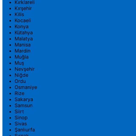
Kırklareli
Kırşehir
Kilis
Kocaeli
Konya
Kütahya
Malatya
Manisa
Mardin
Muğla
Muş
Nevşehir
Niğde
Ordu
Osmaniye
Rize
Sakarya
Samsun
Siirt
Sinop
Sivas
Şanlıurfa
Şırnak