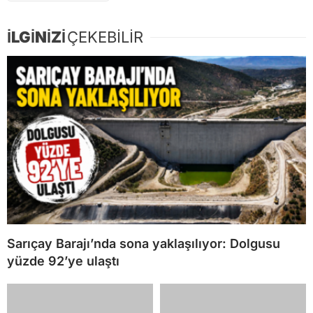
İLGİNİZİ
ÇEKEBİLİR
Sarıçay Barajı’nda sona yaklaşılıyor: Dolgusu
yüzde 92’ye ulaştı