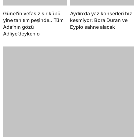
Günel’in vefasız sır küpü
Aydın’da yaz konserleri hız
yine tanıtım peşinde.. Tüm
kesmiyor: Bora Duran ve
Ada’nın gözü
Eypio sahne alacak
Adliye’deyken o