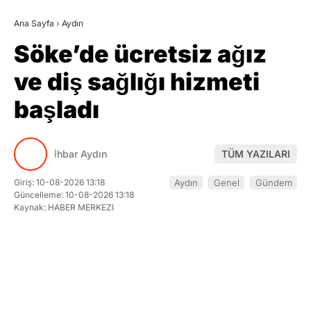
Ana Sayfa
›
Aydın
Söke’de ücretsiz ağız
ve diş sağlığı hizmeti
başladı
İhbar Aydın
TÜM YAZILARI
Giriş: 10-08-2026 13:18
Aydın
Genel
Gündem
Güncelleme: 10-08-2026 13:18
Kaynak: HABER MERKEZI