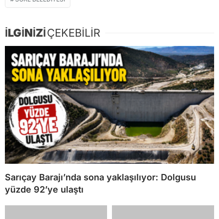
SÖKE BELEDIYESI
İLGİNİZİ
ÇEKEBİLİR
Sarıçay Barajı’nda sona yaklaşılıyor: Dolgusu
yüzde 92’ye ulaştı