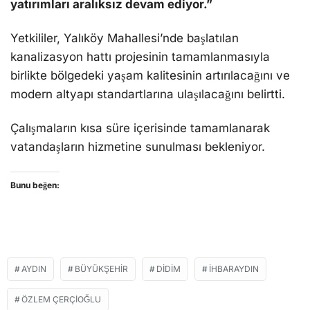
yatırımları aralıksız devam ediyor.”
Yetkililer, Yalıköy Mahallesi’nde başlatılan
kanalizasyon hattı projesinin tamamlanmasıyla
birlikte bölgedeki yaşam kalitesinin artırılacağını ve
modern altyapı standartlarına ulaşılacağını belirtti.
Çalışmaların kısa süre içerisinde tamamlanarak
vatandaşların hizmetine sunulması bekleniyor.
Bunu beğen:
AYDIN
BÜYÜKŞEHİR
DIDIM
IHBARAYDIN
ÖZLEM ÇERÇIOĞLU