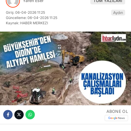
Yaren Eser
TÜM YAZILARI
Giriş: 06-04-2026 11:25
Aydın
Güncelleme: 06-04-2026 11:25
Kaynak: HABER MERKEZI
ABONE OL