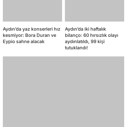
Aydın’da yaz konserleri hız
Aydın’da iki haftalık
kesmiyor: Bora Duran ve
bilanço: 60 hırsızlık olayı
Eypio sahne alacak
aydınlatıldı, 99 kişi
tutuklandı!