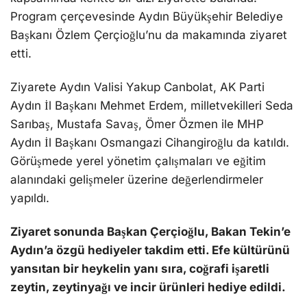
Program çerçevesinde Aydın Büyükşehir Belediye
Başkanı Özlem Çerçioğlu’nu da makamında ziyaret
etti.
Ziyarete Aydın Valisi Yakup Canbolat, AK Parti
Aydın İl Başkanı Mehmet Erdem, milletvekilleri Seda
Sarıbaş, Mustafa Savaş, Ömer Özmen ile MHP
Aydın İl Başkanı Osmangazi Cihangiroğlu da katıldı.
Görüşmede yerel yönetim çalışmaları ve eğitim
alanındaki gelişmeler üzerine değerlendirmeler
yapıldı.
Ziyaret sonunda Başkan Çerçioğlu, Bakan Tekin’e
Aydın’a özgü hediyeler takdim etti. Efe kültürünü
yansıtan bir heykelin yanı sıra, coğrafi işaretli
zeytin, zeytinyağı ve incir ürünleri hediye edildi.