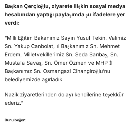
Başkan Çerçioğlu, ziyarete ilişkin sosyal medya
hesabından yaptığı paylaşımda şu ifadelere yer
verdi:
“Milli Eğitim Bakanımız Sayın Yusuf Tekin, Valimiz
Sn. Yakup Canbolat, İl Başkanımız Sn. Mehmet
Erdem, Milletvekillerimiz Sn. Seda Sarıbaş, Sn.
Mustafa Savaş, Sn. Ömer Özmen ve MHP İl
Başkanımız Sn. Osmangazi Cihangiroğlu’nu
belediyemizde ağırladık.
Nazik ziyaretlerinden dolayı kendilerine teşekkür
ederiz.”
Bunu beğen: