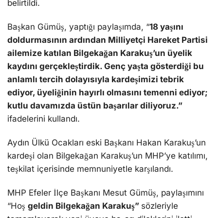
belirtildi.
Başkan Gümüş, yaptığı paylaşımda, “
18 yaşını
doldurmasının ardından Milliyetçi Hareket Partisi
ailemize katılan Bilgekağan Karakuş’un üyelik
kaydını gerçekleştirdik. Genç yaşta gösterdiği bu
anlamlı tercih dolayısıyla kardeşimizi tebrik
ediyor, üyeliğinin hayırlı olmasını temenni ediyor;
kutlu davamızda üstün başarılar diliyoruz.”
ifadelerini kullandı.
Aydın Ülkü Ocakları eski Başkanı Hakan Karakuş’un
kardeşi olan Bilgekağan Karakuş’un MHP’ye katılımı,
teşkilat içerisinde memnuniyetle karşılandı.
MHP Efeler İlçe Başkanı Mesut Gümüş, paylaşımını
“Hoş
geldin Bilgekağan Karakuş”
sözleriyle