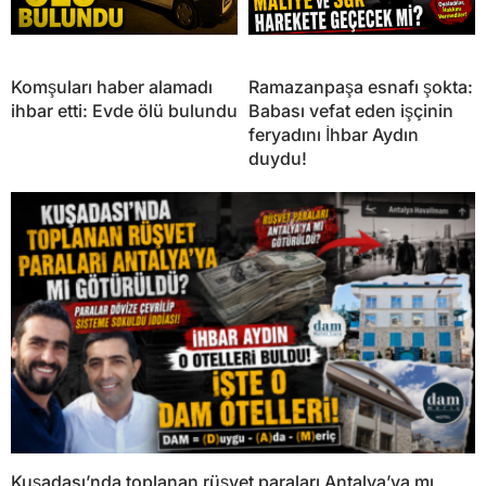
Komşuları haber alamadı
Ramazanpaşa esnafı şokta:
ihbar etti: Evde ölü bulundu
Babası vefat eden işçinin
feryadını İhbar Aydın
duydu!
Kuşadası’nda toplanan rüşvet paraları Antalya’ya mı