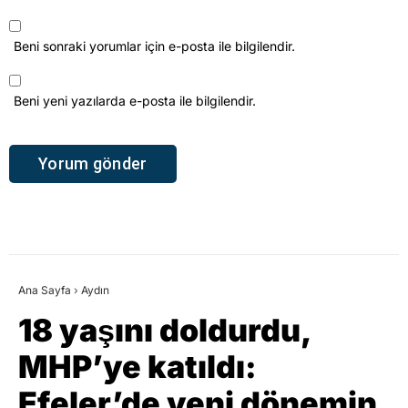
Beni sonraki yorumlar için e-posta ile bilgilendir.
Beni yeni yazılarda e-posta ile bilgilendir.
Ana Sayfa
›
Aydın
18 yaşını doldurdu,
MHP’ye katıldı:
Efeler’de yeni dönemin