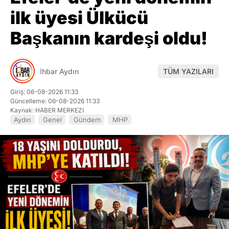
ilk üyesi Ülkücü
Başkanın kardeşi oldu!
İhbar Aydın
TÜM YAZILARI
Giriş: 06-08-2026 11:33
Güncelleme: 06-08-2026 11:33
Kaynak: HABER MERKEZI
Aydın
Genel
Gündem
MHP