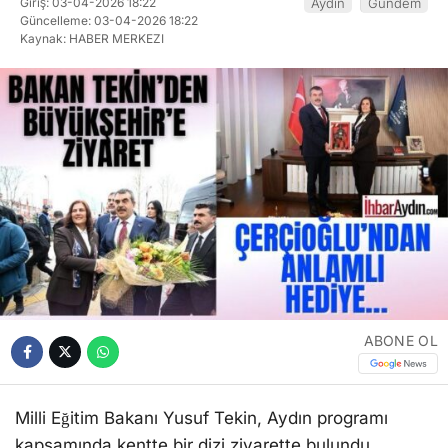
Giriş: 03-04-2026 18:22
Aydın
Gündem
Güncelleme: 03-04-2026 18:22
Kaynak: HABER MERKEZI
ABONE OL
Milli Eğitim Bakanı Yusuf Tekin, Aydın programı
kapsamında kentte bir dizi ziyarette bulundu.