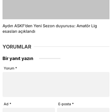
Aydın ASKF’den Yeni Sezon duyurusu: Amatör Lig
esasları açıklandı
YORUMLAR
Bir yanıt yazın
Yorum
*
Ad
*
E-posta
*