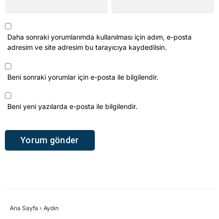
Daha sonraki yorumlarımda kullanılması için adım, e-posta
adresim ve site adresim bu tarayıcıya kaydedilsin.
Beni sonraki yorumlar için e-posta ile bilgilendir.
Beni yeni yazılarda e-posta ile bilgilendir.
Ana Sayfa
›
Aydın
Söke’de dar gelirli 27
haneye ücretsiz