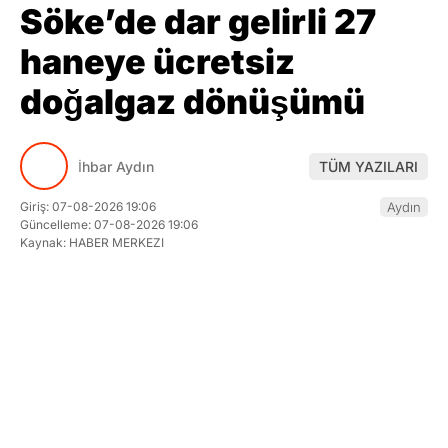
doğalgaz dönüşümü
İhbar Aydın
TÜM YAZILARI
Giriş: 07-08-2026 19:06
Aydın
Güncelleme: 07-08-2026 19:06
Kaynak: HABER MERKEZI