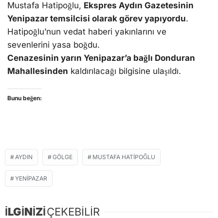
Mustafa Hatipoğlu,
Ekspres Aydın Gazetesinin
Yenipazar temsilcisi olarak görev yapıyordu
.
Hatipoğlu’nun vedat haberi yakınlarını ve
sevenlerini yasa boğdu.
Cenazesinin yarın Yenipazar’a bağlı Donduran
Mahallesinden
kaldırılacağı bilgisine ulaşıldı.
Bunu beğen:
AYDIN
GÖLGE
MUSTAFA HATIPOĞLU
YENIPAZAR
İLGİNİZİ
ÇEKEBİLİR