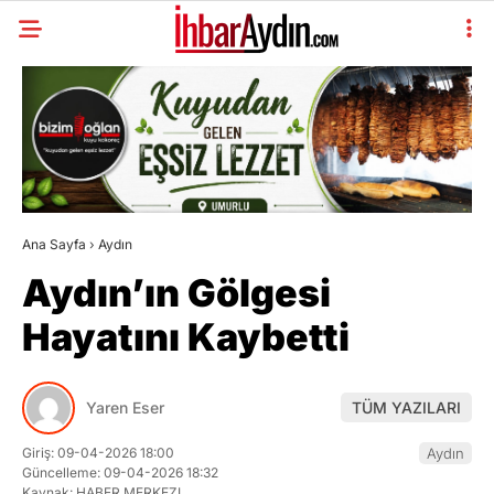
Ana Sayfa
›
Aydın
Aydın’ın Gölgesi
Hayatını Kaybetti
Yaren Eser
TÜM YAZILARI
Giriş: 09-04-2026 18:00
Aydın
Güncelleme: 09-04-2026 18:32
Kaynak: HABER MERKEZI