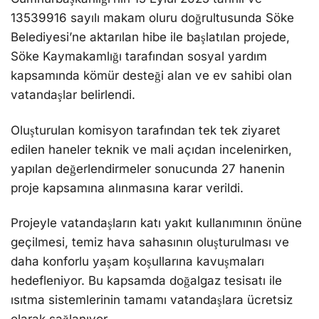
Söke Kaymakamlığı tarafından sosyal yardım
kapsamında kömür desteği alan ve ev sahibi olan
vatandaşlar belirlendi.
Oluşturulan komisyon tarafından tek tek ziyaret
edilen haneler teknik ve mali açıdan incelenirken,
yapılan değerlendirmeler sonucunda 27 hanenin
proje kapsamına alınmasına karar verildi.
Projeyle vatandaşların katı yakıt kullanımının önüne
geçilmesi, temiz hava sahasının oluşturulması ve
daha konforlu yaşam koşullarına kavuşmaları
hedefleniyor. Bu kapsamda doğalgaz tesisatı ile
ısıtma sistemlerinin tamamı vatandaşlara ücretsiz
olarak sağlanıyor.
26 Haziran’da başlayan çalışmalar kapsamında