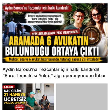
Aydın Barosu’na Tezcanlar için halkı kandırdı!
“Baro Temsilcisi Yoktu” algı operasyonunu İhbar