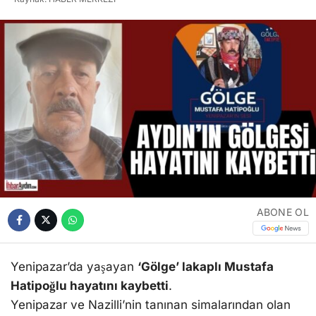
ABONE OL
Yenipazar’da yaşayan
‘Gölge’ lakaplı Mustafa
Hatipoğlu hayatını kaybetti
.
Yenipazar ve Nazilli’nin tanınan simalarından olan