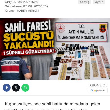
Giriş: 07-08-2026 15:59
Asayiş
Aydın
Güncelleme: 07-08-2026 15:59
Kaynak: HABER MERKEZI
ABONE OL
Kuşadası ilçesinde sahil hattında meydana gelen