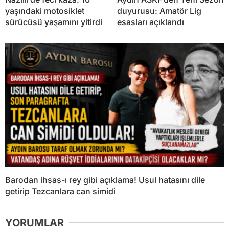
yaşındaki motosiklet
duyurusu: Amatör Lig
sürücüsü yaşamını yitirdi
esasları açıklandı
Barodan ihsas-ı rey gibi açıklama! Usul hatasını dile
getirip Tezcanlara can simidi
YORUMLAR