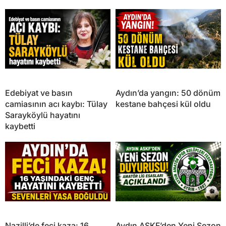
Edebiyat ve basın
Aydın’da yangın: 50 dönüm
camiasının acı kaybı: Tülay
kestane bahçesi kül oldu
Sarayköylü hayatını
kaybetti
Nazilli’de feci kaza: 16
Aydın ASKF’den Yeni Sezon