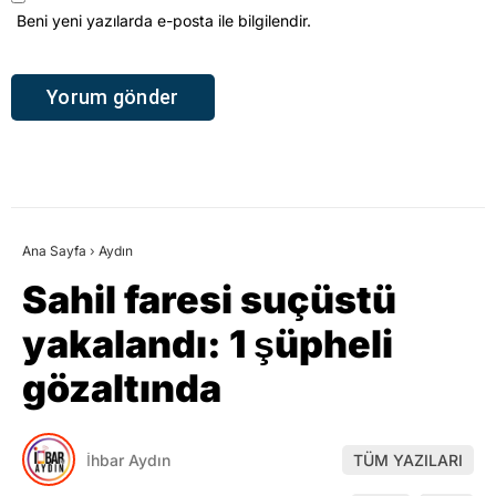
Beni yeni yazılarda e-posta ile bilgilendir.
Ana Sayfa
›
Aydın
Sahil faresi suçüstü
yakalandı: 1 şüpheli
gözaltında
İhbar Aydın
TÜM YAZILARI