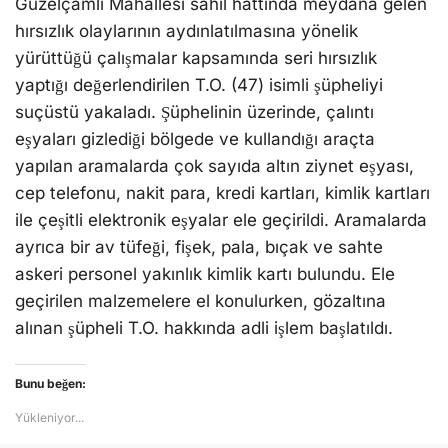
Güzelçamlı Mahallesi sahil hattında meydana gelen
hırsızlık olaylarının aydınlatılmasına yönelik
yürüttüğü çalışmalar kapsamında seri hırsızlık
yaptığı değerlendirilen T.O. (47) isimli şüpheliyi
suçüstü yakaladı. Şüphelinin üzerinde, çalıntı
eşyaları gizlediği bölgede ve kullandığı araçta
yapılan aramalarda çok sayıda altın ziynet eşyası,
cep telefonu, nakit para, kredi kartları, kimlik kartları
ile çeşitli elektronik eşyalar ele geçirildi. Aramalarda
ayrıca bir av tüfeği, fişek, pala, bıçak ve sahte
askeri personel yakınlık kimlik kartı bulundu. Ele
geçirilen malzemelere el konulurken, gözaltına
alınan şüpheli T.O. hakkında adli işlem başlatıldı.
Bunu beğen:
Yükleniyor...