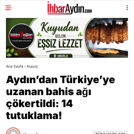
Ana Sayfa
›
Asayiş
Aydın’dan Türkiye’ye
uzanan bahis ağı
çökertildi: 14
tutuklama!