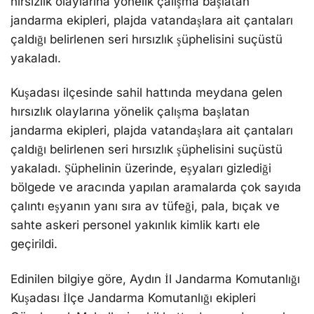
hırsızlık olaylarına yönelik çalışma başlatan
jandarma ekipleri, plajda vatandaşlara ait çantaları
çaldığı belirlenen seri hırsızlık şüphelisini suçüstü
yakaladı.
Kuşadası ilçesinde sahil hattında meydana gelen
hırsızlık olaylarına yönelik çalışma başlatan
jandarma ekipleri, plajda vatandaşlara ait çantaları
çaldığı belirlenen seri hırsızlık şüphelisini suçüstü
yakaladı. Şüphelinin üzerinde, eşyaları gizlediği
bölgede ve aracında yapılan aramalarda çok sayıda
çalıntı eşyanın yanı sıra av tüfeği, pala, bıçak ve
sahte askeri personel yakınlık kimlik kartı ele
geçirildi.
Edinilen bilgiye göre, Aydın İl Jandarma Komutanlığı
Kuşadası İlçe Jandarma Komutanlığı ekipleri