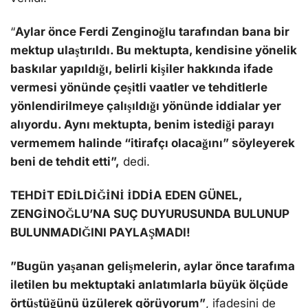
“
Aylar önce Ferdi Zenginoğlu tarafından bana bir
mektup ulaştırıldı. Bu mektupta, kendisine yönelik
baskılar yapıldığı, belirli kişiler hakkında ifade
vermesi yönünde çeşitli vaatler ve tehditlerle
yönlendirilmeye çalışıldığı yönünde iddialar yer
alıyordu. Aynı mektupta, benim istediği parayı
vermemem halinde “itirafçı olacağını” söyleyerek
beni de tehdit etti”,
dedi.
TEHDİT EDİLDİĞİNİ İDDİA EDEN GÜNEL,
ZENGİNOĞLU’NA SUÇ DUYURUSUNDA BULUNUP
BULUNMADIĞINI PAYLAŞMADI!
”Bugün yaşanan gelişmelerin, aylar önce tarafıma
iletilen bu mektuptaki anlatımlarla büyük ölçüde
örtüştüğünü üzülerek görüyorum”
, ifadesini de