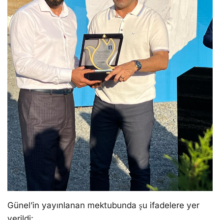
Günel’in yayınlanan mektubunda şu ifadelere yer
verildi: