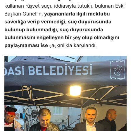
kullanan rüşvet suçu iddiasıyla tutuklu bulunan Eski
Başkan Günel’in,
yaşananlarla ilgili mektubu
savcılığa verip vermediği, suç duyurusunda
bulunup bulunmadığı, suç duyurusunda
bulunmasını engelleyen bir şey olup olmadığını
paylaşmaması ise
şaşkınlıkla karşılandı.