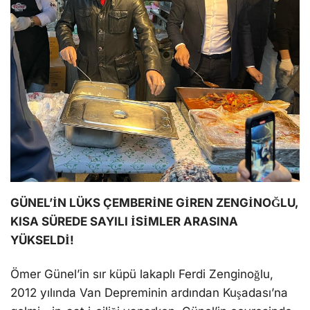
GÜNEL’İN LÜKS ÇEMBERİNE GİREN ZENGİNOĞLU,
KISA SÜREDE SAYILI İSİMLER ARASINA
YÜKSELDİ!
Ömer Günel’in sır küpü lakaplı Ferdi Zenginoğlu,
2012 yılında Van Depreminin ardından Kuşadası’na