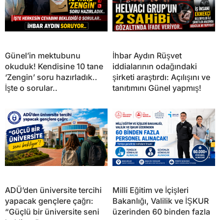
Günel’in mektubunu
İhbar Aydın Rüşvet
okuduk! Kendisine 10 tane
iddialarının odağındaki
‘Zengin’ soru hazırladık..
şirketi araştırdı: Açılışını ve
İşte o sorular..
tanıtımını Günel yapmış!
ADÜ’den üniversite tercihi
Milli Eğitim ve İçişleri
yapacak gençlere çağrı:
Bakanlığı, Valilik ve İŞKUR
“Güçlü bir üniversite seni
üzerinden 60 binden fazla