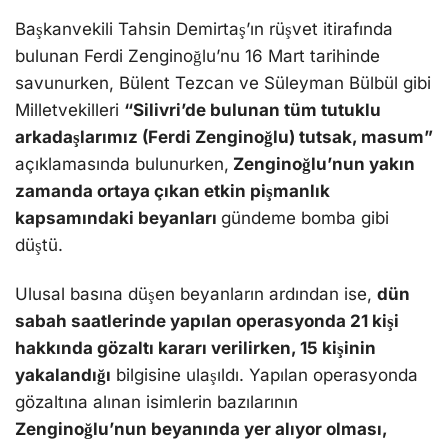
Başkanvekili Tahsin Demirtaş’ın rüşvet itirafında
bulunan Ferdi Zenginoğlu’nu 16 Mart tarihinde
savunurken, Bülent Tezcan ve Süleyman Bülbül gibi
Milletvekilleri
“Silivri’de bulunan tüm tutuklu
arkadaşlarımız (Ferdi Zenginoğlu) tutsak, masum”
açıklamasında bulunurken,
Zenginoğlu’nun yakın
zamanda ortaya çıkan etkin pişmanlık
kapsamındaki beyanları
gündeme bomba gibi
düştü.
Ulusal basına düşen beyanların ardından ise,
dün
sabah saatlerinde yapılan operasyonda 21 kişi
hakkında gözaltı kararı verilirken, 15 kişinin
yakalandığı
bilgisine ulaşıldı. Yapılan operasyonda
gözaltına alınan isimlerin bazılarının
Zenginoğlu’nun beyanında yer alıyor olması,