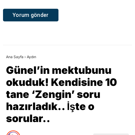
Ana Sayfa
›
Aydın
Günel’in mektubunu
okuduk! Kendisine 10
tane ‘Zengin’ soru
hazırladık.. İşte o
sorular..