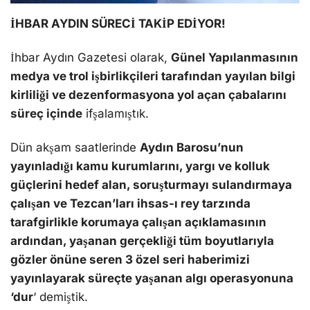
İHBAR AYDIN SÜRECİ TAKİP EDİYOR!
İhbar Aydın Gazetesi olarak,
Günel Yapılanmasının
medya ve trol işbirlikçileri tarafından yayılan bilgi
kirliliği ve dezenformasyona yol açan çabalarını
süreç içinde
ifşalamıştık.
Dün akşam saatlerinde
Aydın Barosu’nun
yayınladığı kamu kurumlarını, yargı ve kolluk
güçlerini hedef alan, soruşturmayı sulandırmaya
çalışan ve Tezcan’ları ihsas-ı rey tarzında
tarafgirlikle korumaya çalışan açıklamasının
ardından, yaşanan gerçekliği tüm boyutlarıyla
gözler önüne seren 3 özel seri haberimizi
yayınlayarak süreçte yaşanan algı operasyonuna
‘dur
‘ demiştik.