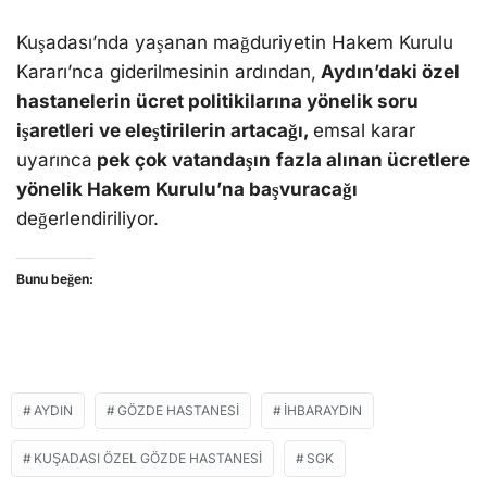
Kuşadası’nda yaşanan mağduriyetin Hakem Kurulu
Kararı’nca giderilmesinin ardından,
Aydın’daki özel
hastanelerin ücret politikilarına yönelik soru
işaretleri ve eleştirilerin artacağı,
emsal karar
uyarınca
pek çok vatandaşın
fazla alınan ücretlere
yönelik Hakem Kurulu’na başvuracağı
değerlendiriliyor.
Bunu beğen:
AYDIN
GÖZDE HASTANESI
IHBARAYDIN
KUŞADASI ÖZEL GÖZDE HASTANESI
SGK