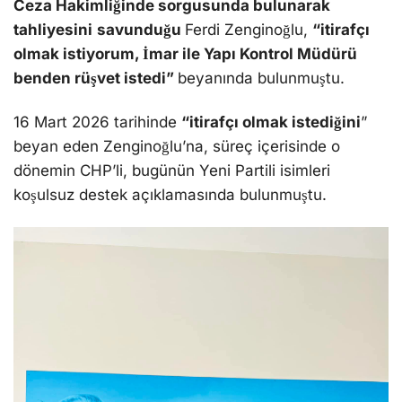
Ceza Hakimliğinde sorgusunda bulunarak
tahliyesini
savunduğu
Ferdi Zenginoğlu,
“itirafçı
olmak istiyorum, İmar ile Yapı Kontrol Müdürü
benden rüşvet istedi”
beyanında bulunmuştu.
16 Mart 2026 tarihinde
“itirafçı olmak istediğini
”
beyan eden Zenginoğlu’na, süreç içerisinde o
dönemin CHP’li, bugünün Yeni Partili isimleri
koşulsuz destek açıklamasında bulunmuştu.