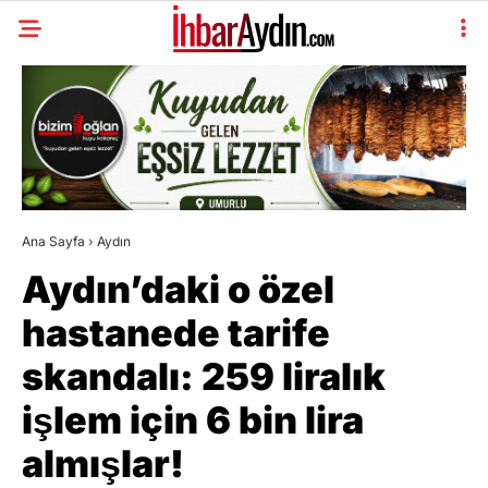
Ana Sayfa
›
Aydın
Aydın’daki o özel
hastanede tarife
skandalı: 259 liralık
işlem için 6 bin lira
almışlar!