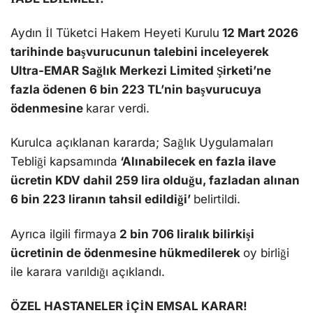
Aydın İl Tüketci Hakem Heyeti Kurulu
12 Mart 2026
tarihinde başvurucunun talebini inceleyerek
Ultra-EMAR Sağlık Merkezi Limited Şirketi’ne
fazla ödenen 6 bin 223 TL’nin başvurucuya
ödenmesine
karar verdi.
Kurulca açıklanan kararda; Sağlık Uygulamaları
Tebliği kapsamında
‘Alınabilecek en fazla ilave
ücretin KDV dahil 259 lira olduğu, fazladan alınan
6 bin 223 liranın tahsil edildiği’
belirtildi.
Ayrıca ilgili firmaya
2 bin 706 liralık bilirkişi
ücretinin de ödenmesine hükmedilerek
oy birliği
ile karara varıldığı açıklandı.
ÖZEL HASTANELER İÇİN EMSAL KARAR!