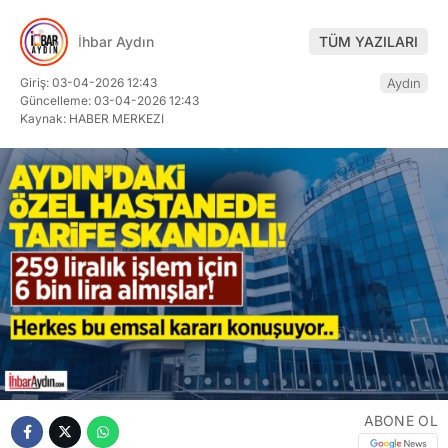
İhbar Aydın
TÜM YAZILARI
Giriş: 03-04-2026 12:43
Aydın
Güncelleme: 03-04-2026 12:43
Kaynak: HABER MERKEZI
ABONE OL