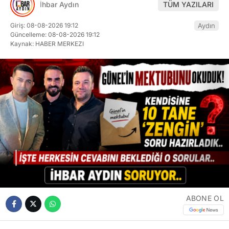
İhbar Aydın
TÜM YAZILARI
Giriş: 08-08-2026 19:12
Aydın
Güncelleme: 08-08-2026 19:12
Kaynak: HABER MERKEZI
ABONE OL