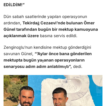
EDİLDİM!”
Dün sabah saatlerinde yapılan operasyonun
ardından,
Tekirdağ Cezaevi’nde bulunan Ömer
Günel tarafından bugün bir mektup kamuoyuna
açıklanmak üzere
basına servis edildi.
Zenginoğlu’nun kendisine mektup gönderdiğini
savunan Günel,
“’Aylar önce bana gönderilen
mektupta bugün yaşanan operasyonların
senaryosu adım adım anlatılmıştı”,
dedi.