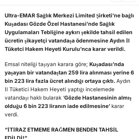
Ultra-EMAR Sağlık Merkezi Limited Şirketi’ne bağlı
Kuşadası Gözde Özel Hastanesi’nde Sağlık
Uygulamaları Tebliğine aykırı şekilde tahsil edilen
ücretin şikayetçi vatandaşa ödenmesine Aydın İl
Tüketci Hakem Heyeti Kurulu’nca karar verildi.
Emsal niteliği taşıyan karara göre;
Kuşadası’nda
yaşayan bir vatandaştan 259 lira alınması yerine 6
bin 223 lira fazla ücret alındığı ortaya çıktı.
Aydın
İl Tüketici Hakem Heyeti yaptığı incelemede
vatandaşı haklı bularak ‘
Gözde Hastanesinin almış
olduğu 6 bin 223 liranın iade edilmesine’
karar
verdi.
“İTİRAZ ETMEME RAĞMEN BENDEN TAHSİL
EDİLDİ!”