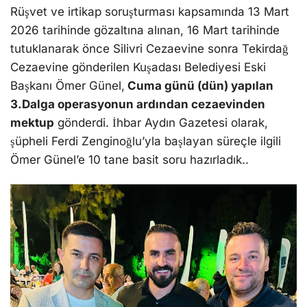
Rüşvet ve irtikap soruşturması kapsamında 13 Mart
2026 tarihinde gözaltına alınan, 16 Mart tarihinde
tutuklanarak önce Silivri Cezaevine sonra Tekirdağ
Cezaevine gönderilen Kuşadası Belediyesi Eski
Başkanı Ömer Günel,
Cuma günü (dün) yapılan
3.Dalga operasyonun ardından cezaevinden
mektup
gönderdi. İhbar Aydın Gazetesi olarak,
şüpheli Ferdi Zenginoğlu’yla başlayan süreçle ilgili
Ömer Günel’e 10 tane basit soru hazırladık..