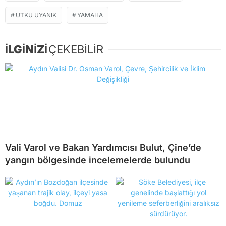
UTKU UYANIK
YAMAHA
İLGİNİZİ
ÇEKEBİLİR
Vali Varol ve Bakan Yardımcısı Bulut, Çine’de
yangın bölgesinde incelemelerde bulundu