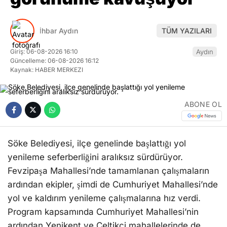
İhbar Aydın
TÜM YAZILARI
Giriş: 06-08-2026 16:10
Aydın
Güncelleme: 06-08-2026 16:12
Kaynak: HABER MERKEZI
ABONE OL
Söke Belediyesi, ilçe genelinde başlattığı yol
yenileme seferberliğini aralıksız sürdürüyor.
Fevzipaşa Mahallesi’nde tamamlanan çalışmaların
ardından ekipler, şimdi de Cumhuriyet Mahallesi’nde
yol ve kaldırım yenileme çalışmalarına hız verdi.
Program kapsamında Cumhuriyet Mahallesi’nin
ardından Yenikent ve Çeltikçi mahallelerinde de