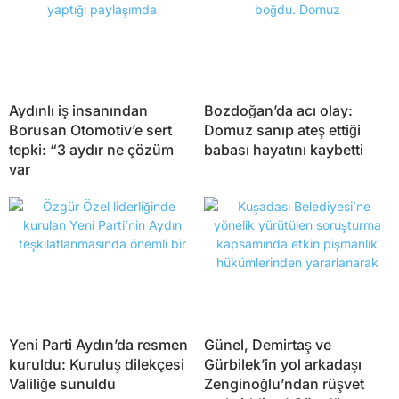
Aydınlı iş insanından
Bozdoğan’da acı olay:
Borusan Otomotiv’e sert
Domuz sanıp ateş ettiği
tepki: “3 aydır ne çözüm
babası hayatını kaybetti
var
Yeni Parti Aydın’da resmen
Günel, Demirtaş ve
kuruldu: Kuruluş dilekçesi
Gürbilek’in yol arkadaşı
Valiliğe sunuldu
Zenginoğlu’ndan rüşvet