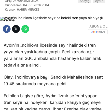
Giriş: 04-06-2026 21:04
Asayiş
Aydın
Güncelleme: 04-06-2026 21:04
Kaynak: HABER MERKEZI
ABONE OL
Aydın’ın İncirliova ilçesinde seyir halindeki tren
yaya olan yaşlı kadına çarptı. Feci kazada ağır
yaralanan G.K. ambulansla hastaneye kaldırılarak
tedavi altına alındı.
Olay, İncirliova’ya bağlı Sandıklı Mahallesinde saat
19.45 sıralarında meydana geldi.
Edinilen bilgiye göre, Aydın-İzmir seferini yapan
tren seyir halindeyken, karşıdan karşıya geçmeye
çalışan bir kadına çarptı. İhbar üzerine olay yerine