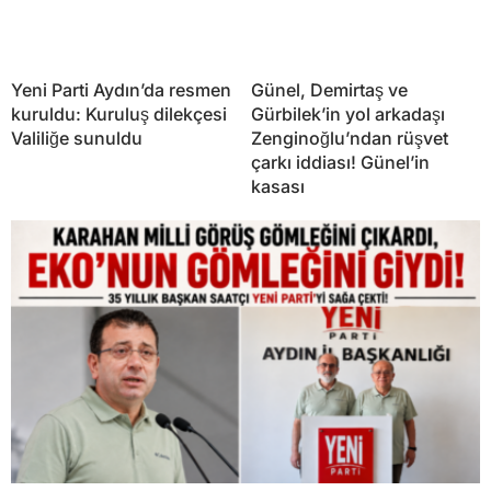
Yeni Parti Aydın’da resmen
Günel, Demirtaş ve
kuruldu: Kuruluş dilekçesi
Gürbilek’in yol arkadaşı
Valiliğe sunuldu
Zenginoğlu’ndan rüşvet
çarkı iddiası! Günel’in
kasası