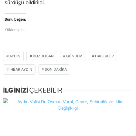
sürdüğü bildirildi.
Bunu beğen:
Yükleniyor...
AYDIN
BOZDOĞAN
GÜNDEM
HABERLER
İHBAR AYDIN
SON DAKIKA
İLGİNİZİ
ÇEKEBİLİR