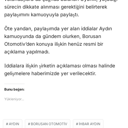
sürecin dikkate alınması gerektiğini belirterek
paylaşımını kamuoyuyla paylaştı.
Öte yandan, paylaşımda yer alan iddialar Aydın
kamuoyunda da gündem olurken, Borusan
Otomotiv’den konuya ilişkin henüz resmi bir
açıklama yapılmadı.
İddialara ilişkin şirketin açıklaması olması halinde
gelişmelere haberimizde yer verilecektir.
Bunu beğen:
Yükleniyor...
AYDIN
BORUSAN OTOMOTIV
İHBAR AYDIN