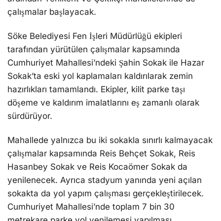
çalışmalar başlayacak.
Söke Belediyesi Fen İşleri Müdürlüğü ekipleri
tarafından yürütülen çalışmalar kapsamında
Cumhuriyet Mahallesi’ndeki Şahin Sokak ile Hazar
Sokak’ta eski yol kaplamaları kaldırılarak zemin
hazırlıkları tamamlandı. Ekipler, kilit parke taşı
döşeme ve kaldırım imalatlarını eş zamanlı olarak
sürdürüyor.
Mahallede yalnızca bu iki sokakla sınırlı kalmayacak
çalışmalar kapsamında Reis Behçet Sokak, Reis
Hasanbey Sokak ve Reis Kocaömer Sokak da
yenilenecek. Ayrıca stadyum yanında yeni açılan
sokakta da yol yapım çalışması gerçekleştirilecek.
Cumhuriyet Mahallesi’nde toplam 7 bin 30
metrekare parke yol yenilemesi yapılması