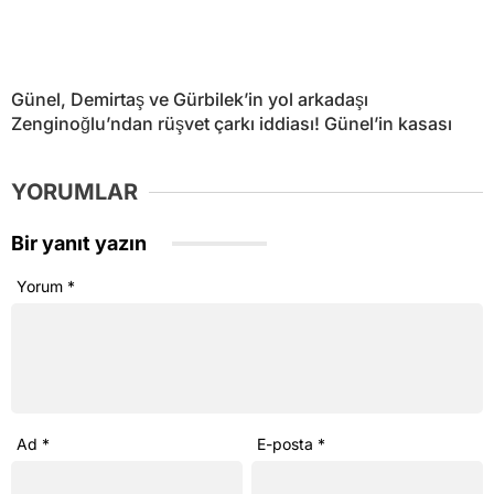
Günel, Demirtaş ve Gürbilek’in yol arkadaşı
Zenginoğlu’ndan rüşvet çarkı iddiası! Günel’in kasası
YORUMLAR
Bir yanıt yazın
Yorum
*
Ad
*
E-posta
*