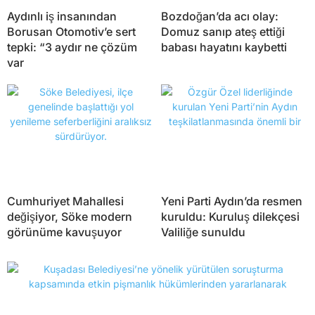
Aydınlı iş insanından
Bozdoğan’da acı olay:
Borusan Otomotiv’e sert
Domuz sanıp ateş ettiği
tepki: “3 aydır ne çözüm
babası hayatını kaybetti
var
Cumhuriyet Mahallesi
Yeni Parti Aydın’da resmen
değişiyor, Söke modern
kuruldu: Kuruluş dilekçesi
görünüme kavuşuyor
Valiliğe sunuldu