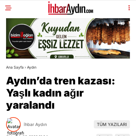
Ana Sayfa
›
Aydın
Aydın’da tren kazası:
Yaşlı kadın ağır
yaralandı
İhbar Aydın
TÜM YAZILARI