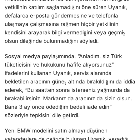
yetkilinin katılım sağlamadığını öne süren Uyanık,
defalarca e-posta göndermesine ve telefonla
ulaşmaya çalışmasına rağmen hiçbir yetkilinin
kendisini arayarak bilgi vermediğini veya geçmiş
olsun dileğinde bulunmadığını söyledi.
Sosyal medya paylaşımında, “Anladım, siz Türk
tüketicisini ve hukukunu hafife alıyorsunuz”
ifadelerini kullanan Uyanık, servis alanında
bekletilen aracının güneş altında bırakıldığını da iddia
ederek, “Bu saatten sonra isterseniz yağmurda da
bırakabilirsiniz. Markanız da aracınız da sizin olsun.
Bana 3 ay önce ödediğim bedeli iade edin”
sözleriyle tepkisini dile getirdi.
Yeni BMW modelini satın almayı düşünen
vatandaşlara da çağrıda bulunan Uyanık, yaşadığı