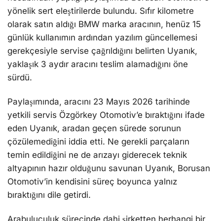
yönelik sert eleştirilerde bulundu. Sıfır kilometre
olarak satın aldığı BMW marka aracının, henüz 15
günlük kullanımın ardından yazılım güncellemesi
gerekçesiyle servise çağrıldığını belirten Uyanık,
yaklaşık 3 aydır aracını teslim alamadığını öne
sürdü.
Paylaşımında, aracını 23 Mayıs 2026 tarihinde
yetkili servis Özgörkey Otomotiv’e bıraktığını ifade
eden Uyanık, aradan geçen sürede sorunun
çözülemediğini iddia etti. Ne gerekli parçaların
temin edildiğini ne de arızayı giderecek teknik
altyapının hazır olduğunu savunan Uyanık, Borusan
Otomotiv’in kendisini süreç boyunca yalnız
bıraktığını dile getirdi.
Arabuluculuk sürecinde dahi şirketten herhangi bir