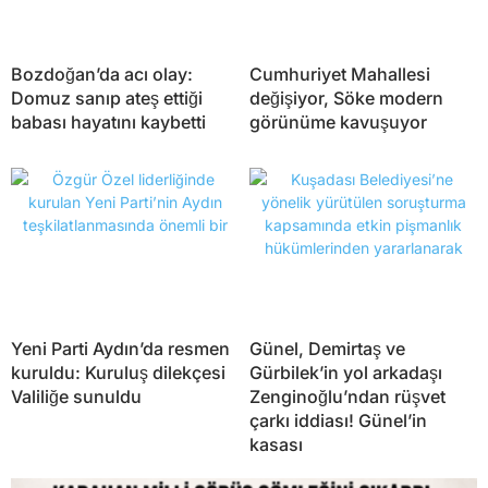
Bozdoğan’da acı olay:
Cumhuriyet Mahallesi
Domuz sanıp ateş ettiği
değişiyor, Söke modern
babası hayatını kaybetti
görünüme kavuşuyor
Yeni Parti Aydın’da resmen
Günel, Demirtaş ve
kuruldu: Kuruluş dilekçesi
Gürbilek’in yol arkadaşı
Valiliğe sunuldu
Zenginoğlu’ndan rüşvet
çarkı iddiası! Günel’in
kasası