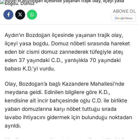
ABONE OL
Aydın’ın Bozdoğan ilçesinde yaşanan trajik olay,
ilçeyi yasa boğdu. Domuz nöbeti sırasında hareket
eden bir cismi domuz zannederek tüfeğiyle ateş
eden 37 yaşındaki C.D., yanlışlıkla 70 yaşındaki
babası K.D.’yi vurdu.
Olay, Bozdoğan’a bağlı Kazandere Mahallesi’nde
meydana geldi. Edinilen bilgilere göre K.D.,
kendisine ait incir bahçesinde oğlu C.D. ile birlikte
yaban domuzlarına karşı nöbet tuttuğu sırada
lavabo ihtiyacını gidermek için bulunduğu noktadan
ayrıldı.