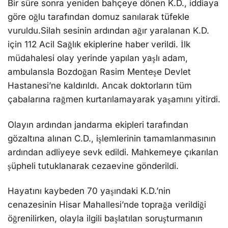
Bir süre sonra yeniden bahçeye dönen K.D., iddiaya
göre oğlu tarafından domuz sanılarak tüfekle
vuruldu.Silah sesinin ardından ağır yaralanan K.D.
için 112 Acil Sağlık ekiplerine haber verildi. İlk
müdahalesi olay yerinde yapılan yaşlı adam,
ambulansla Bozdoğan Rasim Menteşe Devlet
Hastanesi’ne kaldırıldı. Ancak doktorların tüm
çabalarına rağmen kurtarılamayarak yaşamını yitirdi.
Olayın ardından jandarma ekipleri tarafından
gözaltına alınan C.D., işlemlerinin tamamlanmasının
ardından adliyeye sevk edildi. Mahkemeye çıkarılan
şüpheli tutuklanarak cezaevine gönderildi.
Hayatını kaybeden 70 yaşındaki K.D.’nin
cenazesinin Hisar Mahallesi’nde toprağa verildiği
öğrenilirken, olayla ilgili başlatılan soruşturmanın