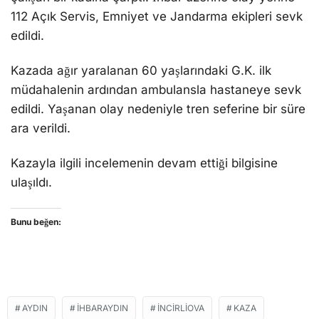
112 Açık Servis, Emniyet ve Jandarma ekipleri sevk
edildi.
Kazada ağır yaralanan 60 yaşlarındaki G.K. ilk
müdahalenin ardından ambulansla hastaneye sevk
edildi. Yaşanan olay nedeniyle tren seferine bir süre
ara verildi.
Kazayla ilgili incelemenin devam ettiği bilgisine
ulaşıldı.
Bunu beğen:
AYDIN
İHBARAYDIN
İNCIRLIOVA
KAZA