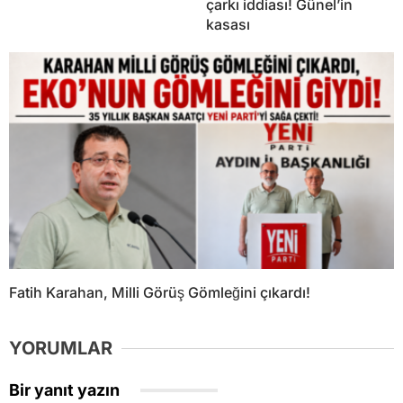
çarkı iddiası! Günel’in
kasası
Fatih Karahan, Milli Görüş Gömleğini çıkardı!
YORUMLAR
Bir yanıt yazın