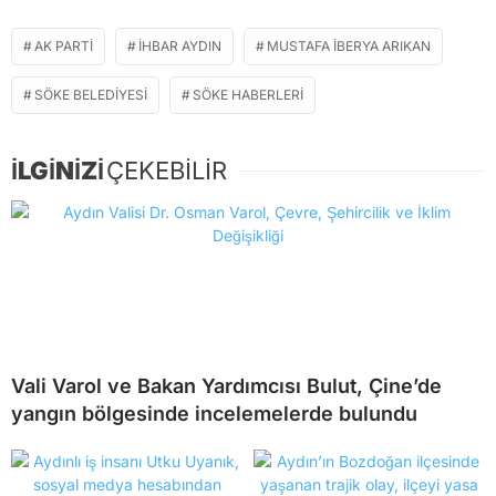
AK PARTI
IHBAR AYDIN
MUSTAFA IBERYA ARIKAN
SÖKE BELEDIYESI
SÖKE HABERLERI
İLGİNİZİ
ÇEKEBİLİR
Vali Varol ve Bakan Yardımcısı Bulut, Çine’de
yangın bölgesinde incelemelerde bulundu