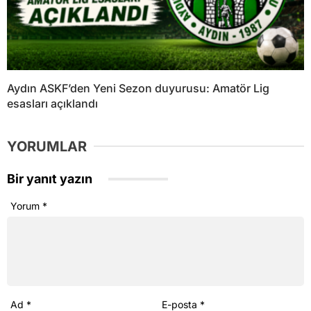
Aydın ASKF’den Yeni Sezon duyurusu: Amatör Lig
esasları açıklandı
YORUMLAR
Bir yanıt yazın
Yorum
*
Ad
*
E-posta
*