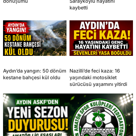
dönüşümü
Sarayköylü hayatını
kaybetti
Aydın’da yangın: 50 dönüm
Nazilli’de feci kaza: 16
kestane bahçesi kül oldu
yaşındaki motosiklet
sürücüsü yaşamını yitirdi