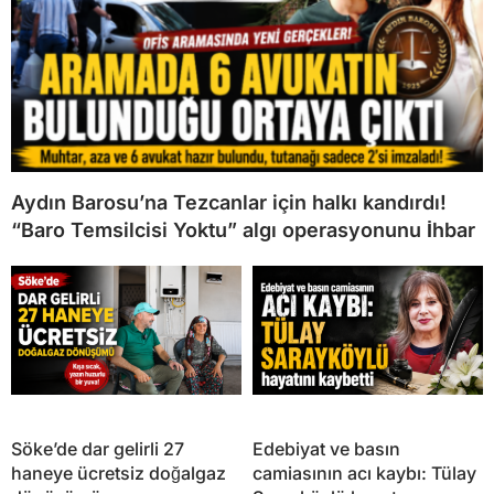
Aydın Barosu’na Tezcanlar için halkı kandırdı!
“Baro Temsilcisi Yoktu” algı operasyonunu İhbar
Söke’de dar gelirli 27
Edebiyat ve basın
haneye ücretsiz doğalgaz
camiasının acı kaybı: Tülay