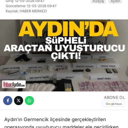
Giriş: 12-05-2026 09:47
Asayiş
Aydın
Güncelleme: 12-05-2026 09:47
Kaynak: HABER MERKEZI
ABONE OL
Aydın’ın Germencik ilçesinde gerçekleştirilen
operasyonda uyuşturucu maddeler ele geçirilirken,