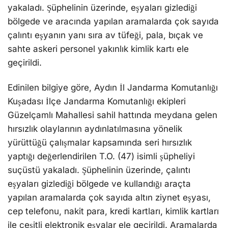
yakaladı. Şüphelinin üzerinde, eşyaları gizlediği
bölgede ve aracında yapılan aramalarda çok sayıda
çalıntı eşyanın yanı sıra av tüfeği, pala, bıçak ve
sahte askeri personel yakınlık kimlik kartı ele
geçirildi.
Edinilen bilgiye göre, Aydın İl Jandarma Komutanlığı
Kuşadası İlçe Jandarma Komutanlığı ekipleri
Güzelçamlı Mahallesi sahil hattında meydana gelen
hırsızlık olaylarının aydınlatılmasına yönelik
yürüttüğü çalışmalar kapsamında seri hırsızlık
yaptığı değerlendirilen T.O. (47) isimli şüpheliyi
suçüstü yakaladı. Şüphelinin üzerinde, çalıntı
eşyaları gizlediği bölgede ve kullandığı araçta
yapılan aramalarda çok sayıda altın ziynet eşyası,
cep telefonu, nakit para, kredi kartları, kimlik kartları
ile çeşitli elektronik eşyalar ele geçirildi. Aramalarda