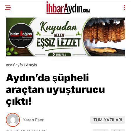
Ana Sayfa
›
Asayiş
Aydın’da şüpheli
araçtan uyuşturucu
çıktı!
Yaren Eser
TÜM YAZILARI