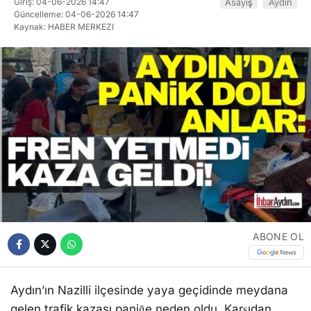
Giriş: 04-06-2026 14:47
Asayiş
Aydın
Güncelleme: 04-06-2026 14:47
Kaynak: HABER MERKEZI
ABONE OL
Aydın’ın Nazilli ilçesinde yaya geçidinde meydana
gelen trafik kazası paniğe neden oldu. Karşıdan