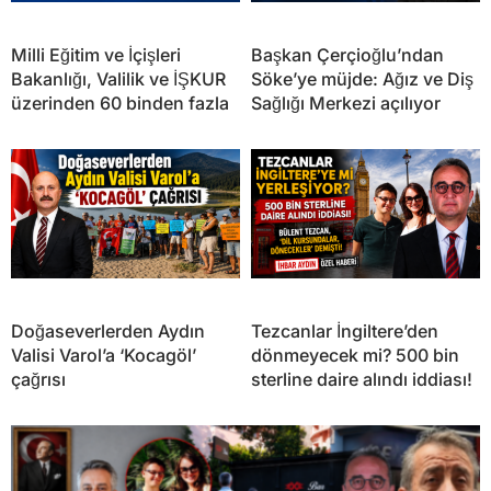
Milli Eğitim ve İçişleri
Başkan Çerçioğlu’ndan
Bakanlığı, Valilik ve İŞKUR
Söke’ye müjde: Ağız ve Diş
üzerinden 60 binden fazla
Sağlığı Merkezi açılıyor
Doğaseverlerden Aydın
Tezcanlar İngiltere’den
Valisi Varol’a ‘Kocagöl’
dönmeyecek mi? 500 bin
çağrısı
sterline daire alındı iddiası!