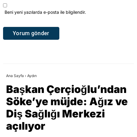
Beni yeni yazılarda e-posta ile bilgilendir.
Ana Sayfa
›
Aydın
Başkan Çerçioğlu’ndan
Söke’ye müjde: Ağız ve
Diş Sağlığı Merkezi
açılıyor