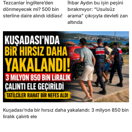
Tezcanlar İngiltere’den
İhbar Aydın bu işin peşini
dönmeyecek mi? 500 bin
bırakmıyor: “Usulsüz
sterline daire alındı iddiası!
arama” çıkışıyla devleti zan
altında
Kuşadası’nda bir hırsız daha yakalandı: 3 milyon 850 bin
liralık çalıntı ele