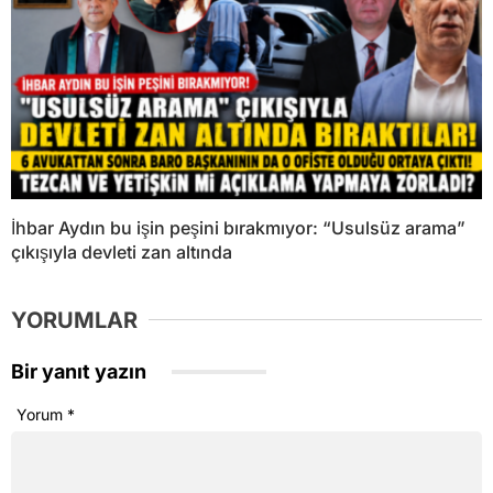
İhbar Aydın bu işin peşini bırakmıyor: “Usulsüz arama”
çıkışıyla devleti zan altında
YORUMLAR
Bir yanıt yazın
Yorum
*