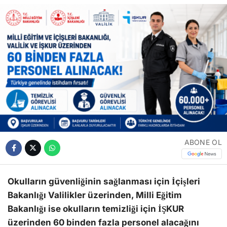
ABONE OL
Okulların güvenliğinin sağlanması için İçişleri
Bakanlığı Valilikler üzerinden, Milli Eğitim
Bakanlığı ise okulların temizliği için İŞKUR
üzerinden 60 binden fazla personel alacağını