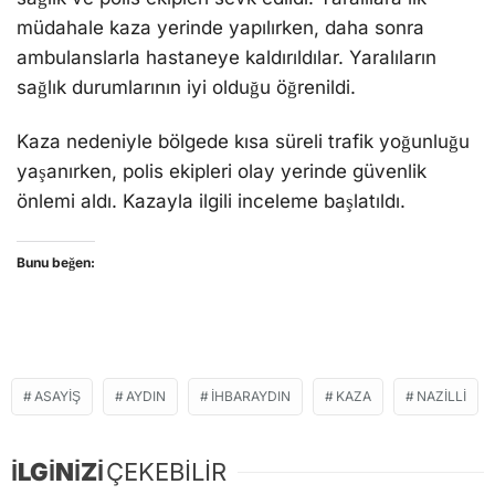
müdahale kaza yerinde yapılırken, daha sonra
ambulanslarla hastaneye kaldırıldılar. Yaralıların
sağlık durumlarının iyi olduğu öğrenildi.
Kaza nedeniyle bölgede kısa süreli trafik yoğunluğu
yaşanırken, polis ekipleri olay yerinde güvenlik
önlemi aldı. Kazayla ilgili inceleme başlatıldı.
Bunu beğen:
ASAYIŞ
AYDIN
IHBARAYDIN
KAZA
NAZILLI
İLGİNİZİ
ÇEKEBİLİR