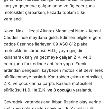
karşıya geçmeye çalışan anne ve üç çocuğuna
motosiklet çarparken, kazada toplam 5 kişi
yaralandı.
Kaza, Nazilli ilçesi Altıntaş Mahallesi Namık Kemal
Caddesi’nde meydana geldi. Edinilen bilgilere göre,
cadde üzerinde ilerleyen 09 ASC 812 plakalı
motosikletin sürücüsü H.D., yaya geçidini
kullanarak karşıya geçmeye çalışan Z.K. ve 3
çocuğunu fark edince ani fren yaptı. Frenin
ardından dengesini kaybeden motosiklet devrilerek
sürüklenmeye başladı. Kontrolden çıkan motosiklet,
Z.K. ve çocuklarına çarptı. Kazada motosiklet
sürücüsü
H.D. ile Z.K. ve 3 çocuğu
yaralandı.
Çevredeki vatandaşların ihbarı üzerine olay yerine
sağlık ve polis ekipleri sevk edildi. Yaralılara ilk