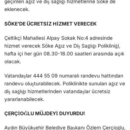
geçirilen ağız ve diş sağlığı hizmetlerine Söke de
eklenecek.
SÖKE’DE ÜCRETSİZ HİZMET VERECEK
Çeltikçi Mahallesi Alpay Sokak No:4 adresinde
hizmet verecek Söke Ağız ve Diş Sağlığı Polikliniği,
hafta içi her gün 08.30-18.00 saatleri arasında açık
olacak.
Vatandaşlar 444 55 09 numaralı randevu hattından
randevu oluşturabilecek. Poliklinikte sunulan ağız ve
diş sağlığı hizmetlerinden vatandaşlar ücretsiz
yararlanabilecek.
ÇERÇİOĞLU MÜJDEYİ DUYURDU!
Aydın Büyükşehir Belediye Başkanı Özlem Çerçioğlu,