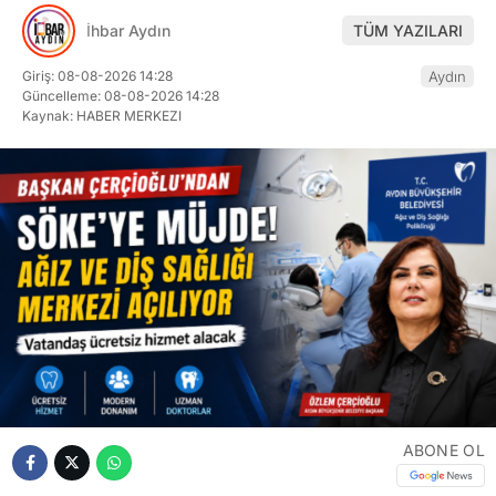
İhbar Aydın
TÜM YAZILARI
Giriş: 08-08-2026 14:28
Aydın
Güncelleme: 08-08-2026 14:28
Kaynak: HABER MERKEZI
ABONE OL