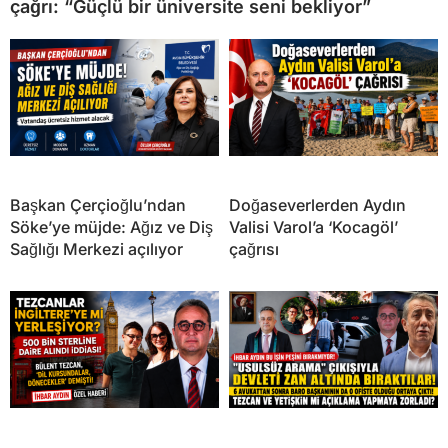
çağrı: “Güçlü bir üniversite seni bekliyor”
Başkan Çerçioğlu’ndan
Doğaseverlerden Aydın
Söke’ye müjde: Ağız ve Diş
Valisi Varol’a ‘Kocagöl’
Sağlığı Merkezi açılıyor
çağrısı