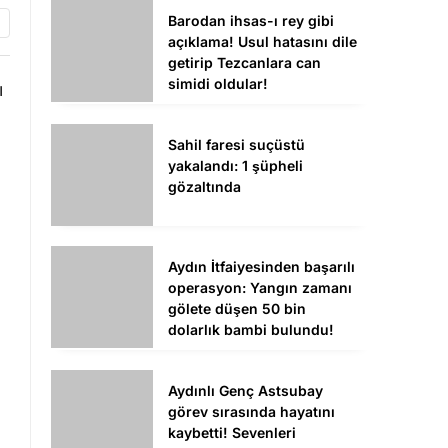
Barodan ihsas-ı rey gibi
açıklama! Usul hatasını dile
getirip Tezcanlara can
simidi oldular!
ı
Sahil faresi suçüstü
yakalandı: 1 şüpheli
gözaltında
Aydın İtfaiyesinden başarılı
operasyon: Yangın zamanı
gölete düşen 50 bin
dolarlık bambi bulundu!
Aydınlı Genç Astsubay
görev sırasında hayatını
kaybetti! Sevenleri