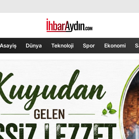
Asayiş
Dünya
Teknoloji
Spor
Ekonomi
S