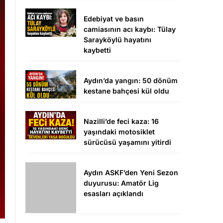
Edebiyat ve basın
camiasının acı kaybı: Tülay
Sarayköylü hayatını
kaybetti
Aydın’da yangın: 50 dönüm
kestane bahçesi kül oldu
Nazilli’de feci kaza: 16
yaşındaki motosiklet
sürücüsü yaşamını yitirdi
Aydın ASKF’den Yeni Sezon
duyurusu: Amatör Lig
esasları açıklandı