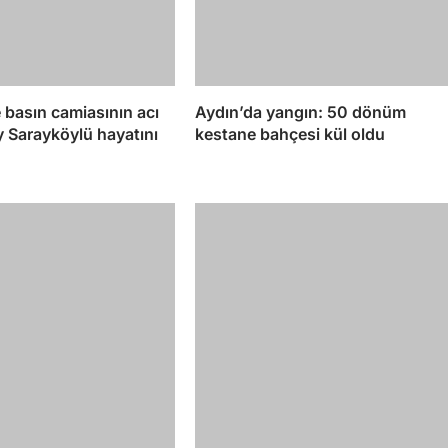
 basın camiasının acı
Aydın’da yangın: 50 dönüm
y Sarayköylü hayatını
kestane bahçesi kül oldu