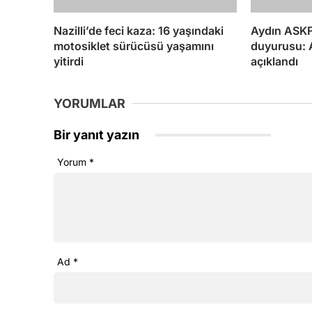
Nazilli’de feci kaza: 16 yaşındaki
Aydın ASKF
motosiklet sürücüsü yaşamını
duyurusu: A
yitirdi
açıklandı
YORUMLAR
Bir yanıt yazın
Yorum
*
Ad
*