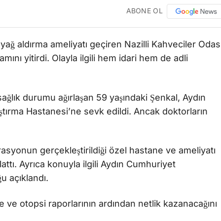
ABONE OL
 yağ aldırma ameliyatı geçiren Nazilli Kahveciler Odas
ını yitirdi. Olayla ilgili hem idari hem de adli
 sağlık durumu ağırlaşan 59 yaşındaki Şenkal, Aydın
tırma Hastanesi’ne sevk edildi. Ancak doktorların
asyonun gerçekleştirildiği özel hastane ve ameliyatı
ttı. Ayrıca konuyla ilgili Aydın Cumhuriyet
u açıklandı.
e ve otopsi raporlarının ardından netlik kazanacağını