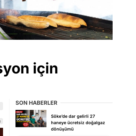
yon için
SON HABERLER
Söke’de dar gelirli 27
m
haneye ücretsiz doğalgaz
dönüşümü