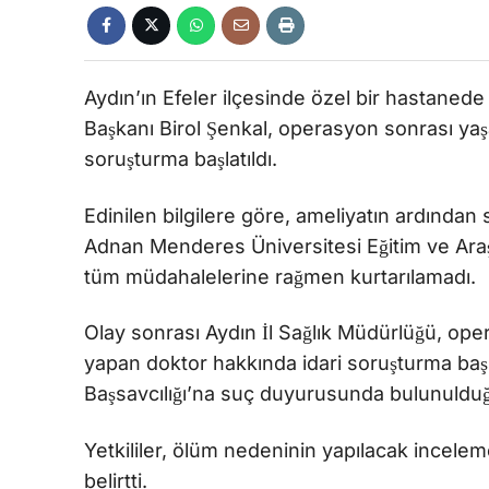
Aydın’ın Efeler ilçesinde özel bir hastanede
Başkanı Birol Şenkal, operasyon sonrası yaşam
soruşturma başlatıldı.
Edinilen bilgilere göre, ameliyatın ardından
Adnan Menderes Üniversitesi Eğitim ve Araş
tüm müdahalelerine rağmen kurtarılamadı.
Olay sonrası Aydın İl Sağlık Müdürlüğü, oper
yapan doktor hakkında idari soruşturma başla
Başsavcılığı’na suç duyurusunda bulunulduğ
Yetkililer, ölüm nedeninin yapılacak incelem
belirtti.