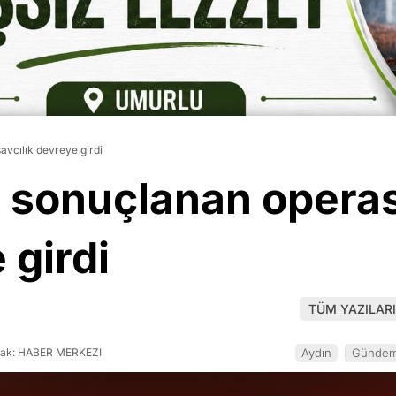
avcılık devreye girdi
 sonuçlanan operas
 girdi
TÜM YAZILARI
ak: HABER MERKEZI
Aydın
Günde