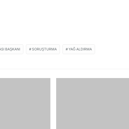
ASI BAŞKANI
SORUŞTURMA
YAĞ ALDIRMA