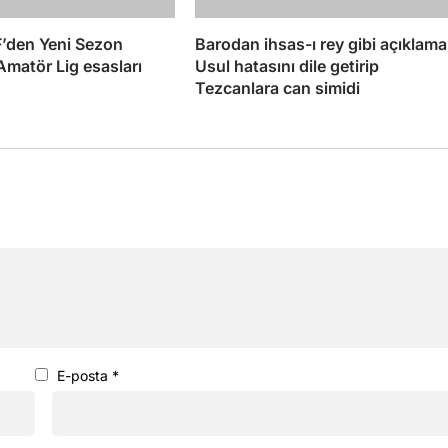
’den Yeni Sezon
Barodan ihsas-ı rey gibi açıklama
matör Lig esasları
Usul hatasını dile getirip
Tezcanlara can simidi
E-posta
*