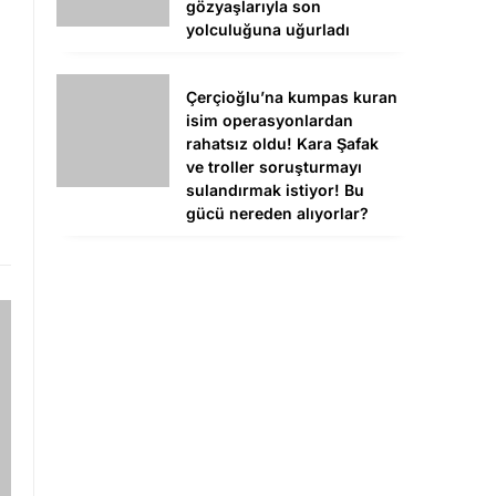
gözyaşlarıyla son
yolculuğuna uğurladı
Çerçioğlu’na kumpas kuran
isim operasyonlardan
rahatsız oldu! Kara Şafak
ve troller soruşturmayı
sulandırmak istiyor! Bu
gücü nereden alıyorlar?