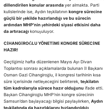
dillendirilen konular arasında
yer almakta. Parti
kulislerinde ise, Aydın teşkilatının
kongre sürecine
güçlü bir şekilde hazırlandığı ve bu sürecin
ardından MHP’nin şehirdeki siyasi etkisini daha
da artıracağı
konuşuluyor.
CİHANGİROĞLU YÖNETİMİ KONGRE SÜRECİNE
HAZIR!
Geçtiğimiz hafta düzenlenen Mayıs Ayı Divan
Toplantısı sonrası açıklamalarda bulunan İl Başkanı
Osman Gazi Cihangiroğlu, il kongresi tarihinin kısa
süre içerisinde netleşeceğini belirterek,
teşkilatın
tüm kadrolarıyla sürece hazır olduğunu
ifade etti.
Başkan Cihangiroğlu MHP’nin kongre sürecinin
Samsun’dan başlayacağı bilgisi paylaşılırken,
Aydın
teşkilatında da hazırlıklarını hızlandırıldığı