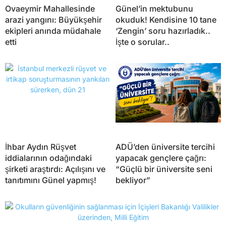
Ovaeymir Mahallesinde
Günel’in mektubunu
arazi yangını: Büyükşehir
okuduk! Kendisine 10 tane
ekipleri anında müdahale
‘Zengin’ soru hazırladık..
etti
İşte o sorular..
İhbar Aydın Rüşvet
ADÜ’den üniversite tercihi
iddialarının odağındaki
yapacak gençlere çağrı:
şirketi araştırdı: Açılışını ve
“Güçlü bir üniversite seni
tanıtımını Günel yapmış!
bekliyor”