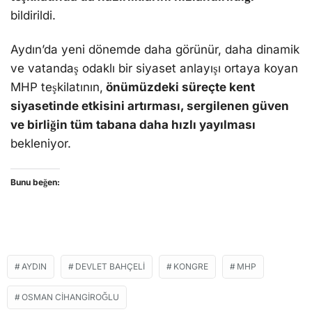
bildirildi.
Aydın’da yeni dönemde daha görünür, daha dinamik
ve vatandaş odaklı bir siyaset anlayışı ortaya koyan
MHP teşkilatının,
önümüzdeki süreçte kent
siyasetinde etkisini artırması, sergilenen güven
ve birliğin tüm tabana daha hızlı yayılması
bekleniyor.
Bunu beğen:
AYDIN
DEVLET BAHÇELI
KONGRE
MHP
OSMAN CIHANGIROĞLU