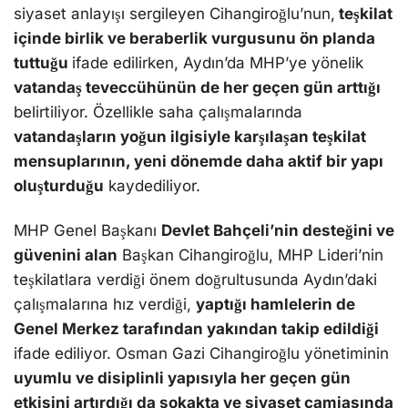
siyaset anlayışı sergileyen Cihangiroğlu’nun,
teşkilat
içinde birlik ve beraberlik vurgusunu ön planda
tuttuğu
ifade edilirken, Aydın’da MHP’ye yönelik
vatandaş teveccühünün de her geçen gün arttığı
belirtiliyor. Özellikle saha çalışmalarında
vatandaşların yoğun ilgisiyle karşılaşan teşkilat
mensuplarının, yeni dönemde daha aktif bir yapı
oluşturduğu
kaydediliyor.
MHP Genel Başkanı
Devlet Bahçeli’nin desteğini ve
güvenini alan
Başkan Cihangiroğlu, MHP Lideri’nin
teşkilatlara verdiği önem doğrultusunda Aydın’daki
çalışmalarına hız verdiği,
yaptığı hamlelerin de
Genel Merkez tarafından yakından takip edildiği
ifade ediliyor. Osman Gazi Cihangiroğlu yönetiminin
uyumlu ve disiplinli yapısıyla her geçen gün
etkisini artırdığı da sokakta ve siyaset camiasında