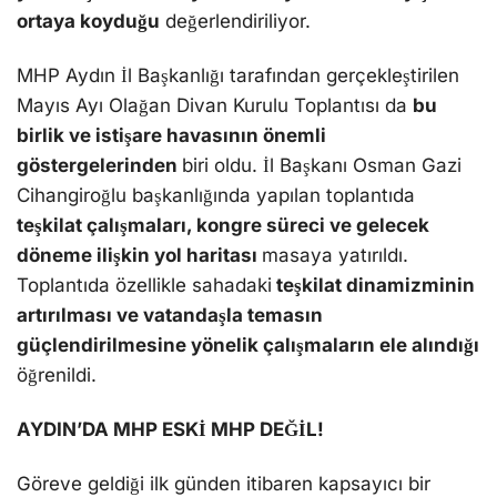
ortaya koyduğu
değerlendiriliyor.
MHP Aydın İl Başkanlığı tarafından gerçekleştirilen
Mayıs Ayı Olağan Divan Kurulu Toplantısı da
bu
birlik ve istişare havasının önemli
göstergelerinden
biri oldu. İl Başkanı Osman Gazi
Cihangiroğlu başkanlığında yapılan toplantıda
teşkilat çalışmaları, kongre süreci ve gelecek
döneme ilişkin yol haritası
masaya yatırıldı.
Toplantıda özellikle sahadaki
teşkilat dinamizminin
artırılması ve vatandaşla temasın
güçlendirilmesine yönelik çalışmaların ele alındığı
öğrenildi.
AYDIN’DA MHP ESKİ MHP DEĞİL!
Göreve geldiği ilk günden itibaren kapsayıcı bir