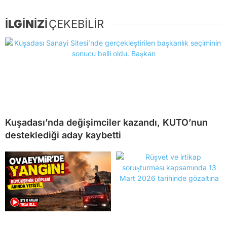
İLGİNİZİ
ÇEKEBİLİR
Kuşadası’nda değişimciler kazandı, KUTO’nun
desteklediği aday kaybetti