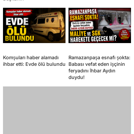
Komşuları haber alamadı
Ramazanpaşa esnafı şokta:
ihbar etti: Evde ölü bulundu
Babası vefat eden işçinin
feryadını İhbar Aydın
duydu!