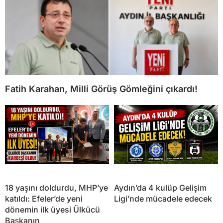
Fatih Karahan, Milli Görüş Gömleğini çıkardı!
18 yaşını doldurdu, MHP’ye
Aydın’da 4 kulüp Gelişim
katıldı: Efeler’de yeni
Ligi’nde mücadele edecek
dönemin ilk üyesi Ülkücü
Başkanın