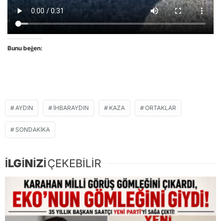
Bunu beğen:
AYDIN
IHBARAYDIN
KAZA
ORTAKLAR
SONDAKIKA
İLGİNİZİ
ÇEKEBİLİR