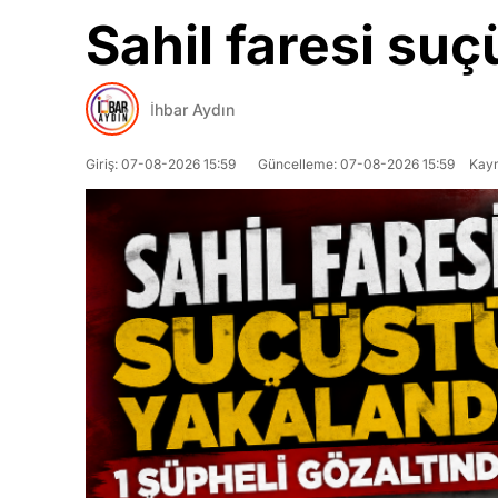
Sahil faresi suç
İhbar Aydın
Giriş: 07-08-2026 15:59
Güncelleme: 07-08-2026 15:59
Kayn