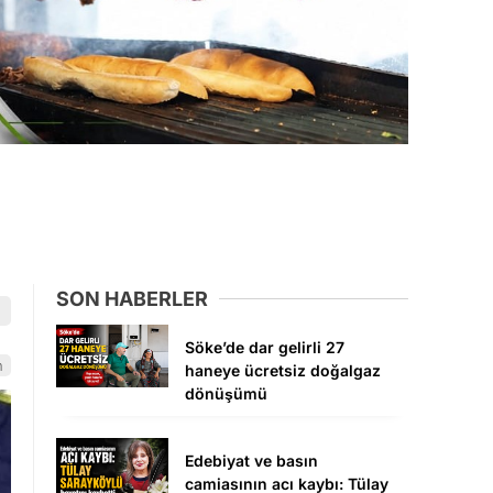
SON HABERLER
Söke’de dar gelirli 27
n
haneye ücretsiz doğalgaz
dönüşümü
Edebiyat ve basın
camiasının acı kaybı: Tülay