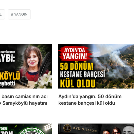
L
YANGIN
 basın camiasının acı
Aydın’da yangın: 50 dönüm
y Sarayköylü hayatını
kestane bahçesi kül oldu