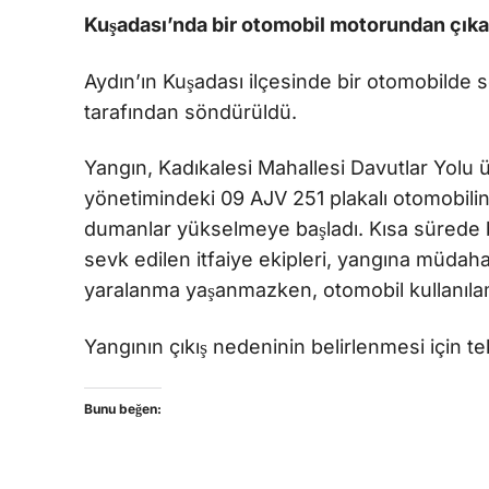
Kuşadası’nda bir otomobil motorundan çıkan
Aydın’ın Kuşadası ilçesinde bir otomobilde s
tarafından söndürüldü.
Yangın, Kadıkalesi Mahallesi Davutlar Yolu 
yönetimindeki 09 AJV 251 plakalı otomobil
dumanlar yükselmeye başladı. Kısa sürede b
sevk edilen itfaiye ekipleri, yangına müdaha
yaralanma yaşanmazken, otomobil kullanılam
Yangının çıkış nedeninin belirlenmesi için tek
Bunu beğen: