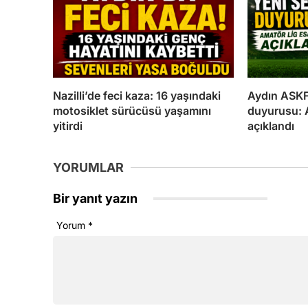
Nazilli’de feci kaza: 16 yaşındaki
Aydın ASKF
motosiklet sürücüsü yaşamını
duyurusu: A
yitirdi
açıklandı
YORUMLAR
Bir yanıt yazın
Yorum
*