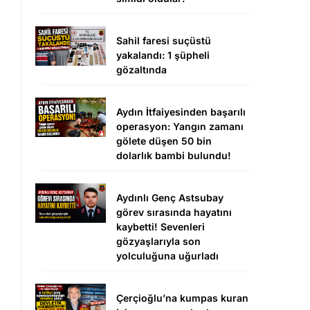
Sahil faresi suçüstü
yakalandı: 1 şüpheli
gözaltında
Aydın İtfaiyesinden başarılı
operasyon: Yangın zamanı
gölete düşen 50 bin
dolarlık bambi bulundu!
Aydınlı Genç Astsubay
görev sırasında hayatını
kaybetti! Sevenleri
gözyaşlarıyla son
yolculuğuna uğurladı
Çerçioğlu’na kumpas kuran