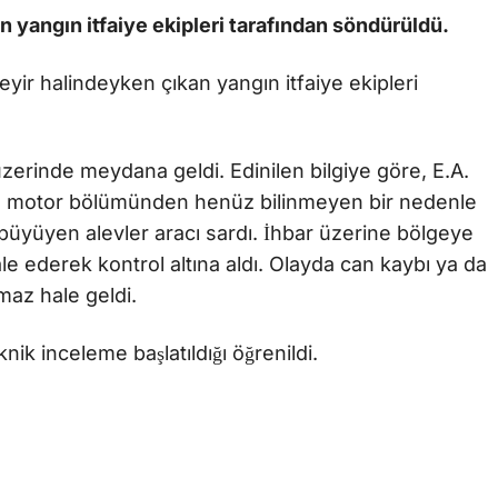
 yangın itfaiye ekipleri tarafından söndürüldü.
eyir halindeyken çıkan yangın itfaiye ekipleri
üzerinde meydana geldi. Edinilen bilgiye göre, E.A.
in motor bölümünden henüz bilinmeyen bir nedenle
üyüyen alevler aracı sardı. İhbar üzerine bölgeye
le ederek kontrol altına aldı. Olayda can kaybı ya da
az hale geldi.
nik inceleme başlatıldığı öğrenildi.