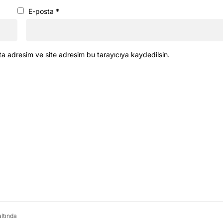
E-posta
*
ta adresim ve site adresim bu tarayıcıya kaydedilsin.
altında