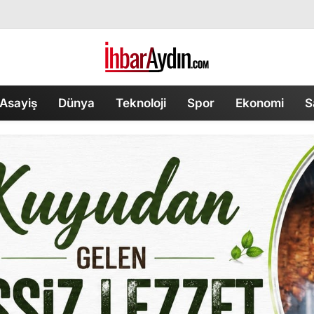
Asayiş
Dünya
Teknoloji
Spor
Ekonomi
S