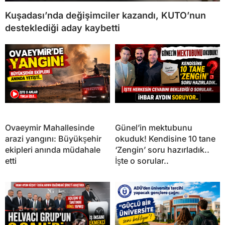
Kuşadası’nda değişimciler kazandı, KUTO’nun
desteklediği aday kaybetti
Ovaeymir Mahallesinde
Günel’in mektubunu
arazi yangını: Büyükşehir
okuduk! Kendisine 10 tane
ekipleri anında müdahale
‘Zengin’ soru hazırladık..
etti
İşte o sorular..