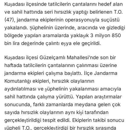
Kuşadası ilçesinde tatilcilerin çantalarını hedef alan
ve sahil hattında seri hırsızlık yaptığı belirlenen T.O.
(47), jandarma ekiplerinin operasyonuyla suçüstü
yakalandı. Şüphelinin üzerinde, aracında ve gizlediği
bölgede yapılan aramalarda yaklaşık 3 milyon 850
bin lira değerinde çalıntı eşya ele geçirildi.
Kuşadası ilçesi Güzelçamlı Mahallesi’nde son bir
haftada tatilcilerin çantalarının çalınması üzerine
jandarma ekipleri çalışma başlattı. İlçe Jandarma
Komutanlığı ekipleri, hırsızlık olaylarının
aydınlatılması ve şüphelinin yakalanması amacıyla
sahil hattında çalışma yürüttü. Yapılan araştırmalar
sonucunda, farklı zamanlarda meydana gelen çok
sayıda hırsızlık olaylarının aynı kişi tarafından
gerçekleştirildiği tespit edildi. Ekiplerin takibi sonucu
şüpheli T.O., gerçekleştirdiği bir hırsızlık sırasında