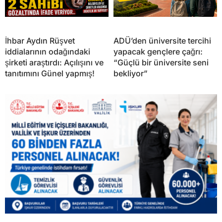
İhbar Aydın Rüşvet
ADÜ’den üniversite tercihi
iddialarının odağındaki
yapacak gençlere çağrı:
şirketi araştırdı: Açılışını ve
“Güçlü bir üniversite seni
tanıtımını Günel yapmış!
bekliyor”