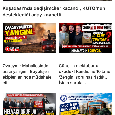
Kuşadası’nda değişimciler kazandı, KUTO’nun
desteklediği aday kaybetti
Ovaeymir Mahallesinde
Günel’in mektubunu
arazi yangını: Büyükşehir
okuduk! Kendisine 10 tane
ekipleri anında müdahale
‘Zengin’ soru hazırladık..
etti
İşte o sorular..