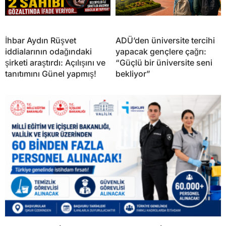
İhbar Aydın Rüşvet
ADÜ’den üniversite tercihi
iddialarının odağındaki
yapacak gençlere çağrı:
şirketi araştırdı: Açılışını ve
“Güçlü bir üniversite seni
tanıtımını Günel yapmış!
bekliyor”