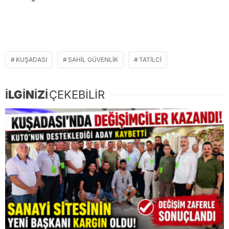
KUŞADASI
SAHIL GÜVENLIK
TATILCI
İLGİNİZİ
ÇEKEBİLİR