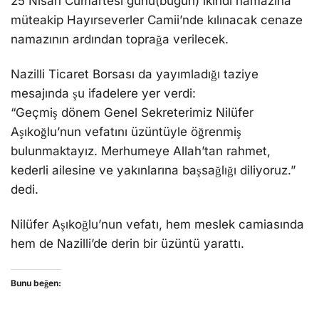
25 Nisan Cumartesi günü(bugün) ikindi namazına
müteakip Hayırseverler Camii’nde kılınacak cenaze
namazının ardından toprağa verilecek.
Nazilli Ticaret Borsası da yayımladığı taziye
mesajında şu ifadelere yer verdi:
“Geçmiş dönem Genel Sekreterimiz Nilüfer
Aşıkoğlu’nun vefatını üzüntüyle öğrenmiş
bulunmaktayız. Merhumeye Allah’tan rahmet,
kederli ailesine ve yakınlarına başsağlığı diliyoruz.”
dedi.
Nilüfer Aşıkoğlu’nun vefatı, hem meslek camiasında
hem de Nazilli’de derin bir üzüntü yarattı.
Bunu beğen: