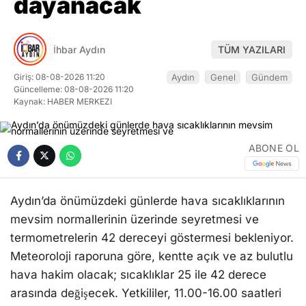
dayanacak
İhbar Aydın
TÜM YAZILARI
Giriş: 08-08-2026 11:20
Aydın
Genel
Gündem
Güncelleme: 08-08-2026 11:20
Kaynak: HABER MERKEZI
ABONE OL
Aydın’da önümüzdeki günlerde hava sıcaklıklarının
mevsim normallerinin üzerinde seyretmesi ve
termometrelerin 42 dereceyi göstermesi bekleniyor.
Meteoroloji raporuna göre, kentte açık ve az bulutlu
hava hakim olacak; sıcaklıklar 25 ile 42 derece
arasında değişecek. Yetkililer, 11.00-16.00 saatleri