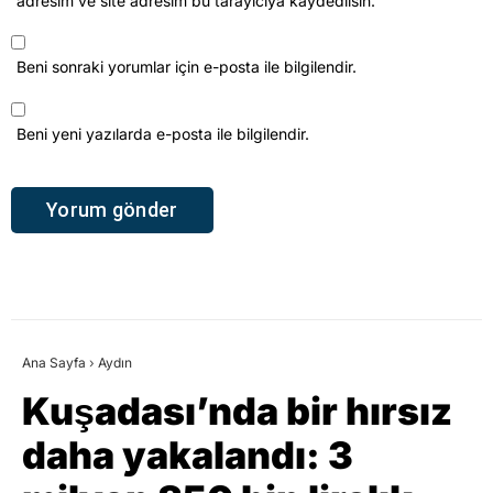
adresim ve site adresim bu tarayıcıya kaydedilsin.
Beni sonraki yorumlar için e-posta ile bilgilendir.
Beni yeni yazılarda e-posta ile bilgilendir.
Ana Sayfa
›
Aydın
Kuşadası’nda bir hırsız
daha yakalandı: 3