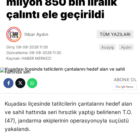
milyon 850 bin liralık
çalıntı ele geçirildi
İhbar Aydın
TÜM YAZILARI
Giriş: 08-08-2026 11:30
Asayiş
Aydın
Güncelleme: 08-08-2026 11:30
Kaynak: HABER MERKEZI
ABONE OL
Kuşadası ilçesinde tatilcilerin çantalarını hedef alan
ve sahil hattında seri hırsızlık yaptığı belirlenen T.O.
(47), jandarma ekiplerinin operasyonuyla suçüstü
yakalandı.