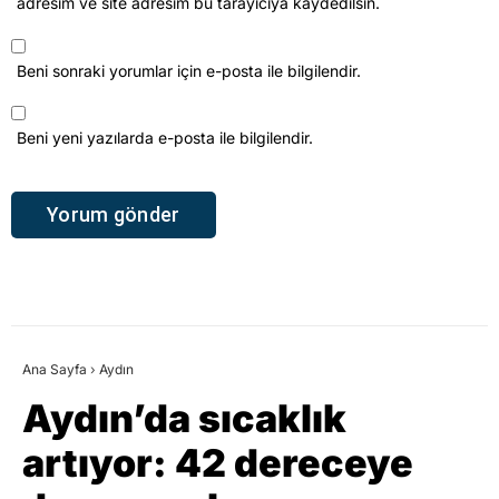
adresim ve site adresim bu tarayıcıya kaydedilsin.
Beni sonraki yorumlar için e-posta ile bilgilendir.
Beni yeni yazılarda e-posta ile bilgilendir.
Ana Sayfa
›
Aydın
Aydın’da sıcaklık
artıyor: 42 dereceye