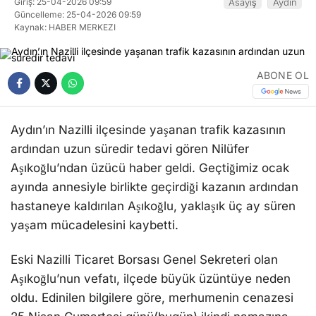
Giriş: 25-04-2026 09:59
Asayiş
Aydın
Güncelleme: 25-04-2026 09:59
Kaynak: HABER MERKEZI
ABONE OL
Aydın’ın Nazilli ilçesinde yaşanan trafik kazasının
ardından uzun süredir tedavi gören Nilüfer
Aşıkoğlu’ndan üzücü haber geldi. Geçtiğimiz ocak
ayında annesiyle birlikte geçirdiği kazanın ardından
hastaneye kaldırılan Aşıkoğlu, yaklaşık üç ay süren
yaşam mücadelesini kaybetti.
Eski Nazilli Ticaret Borsası Genel Sekreteri olan
Aşıkoğlu’nun vefatı, ilçede büyük üzüntüye neden
oldu. Edinilen bilgilere göre, merhumenin cenazesi