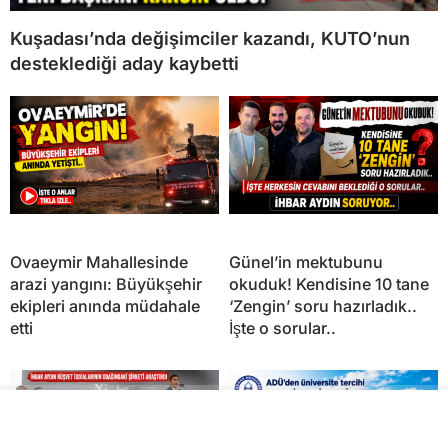
Kuşadası’nda değişimciler kazandı, KUTO’nun
desteklediği aday kaybetti
Ovaeymir Mahallesinde
Günel’in mektubunu
arazi yangını: Büyükşehir
okuduk! Kendisine 10 tane
ekipleri anında müdahale
‘Zengin’ soru hazırladık..
etti
İşte o sorular..