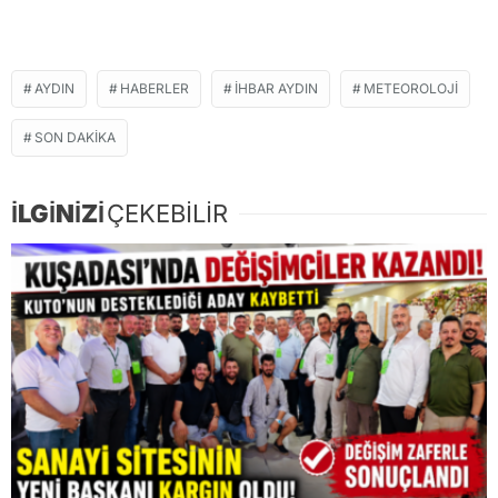
AYDIN
HABERLER
İHBAR AYDIN
METEOROLOJI
SON DAKIKA
İLGİNİZİ
ÇEKEBİLİR