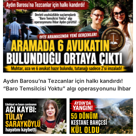
Aydın Barosu’na Tezcanlar için halkı kandırdı!
“Baro Temsilcisi Yoktu” algı operasyonunu İhbar