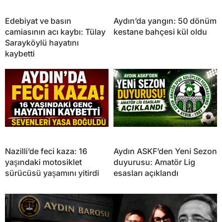
Edebiyat ve basın
Aydın’da yangın: 50 dönüm
camiasının acı kaybı: Tülay
kestane bahçesi kül oldu
Sarayköylü hayatını
kaybetti
Nazilli’de feci kaza: 16
Aydın ASKF’den Yeni Sezon
yaşındaki motosiklet
duyurusu: Amatör Lig
sürücüsü yaşamını yitirdi
esasları açıklandı