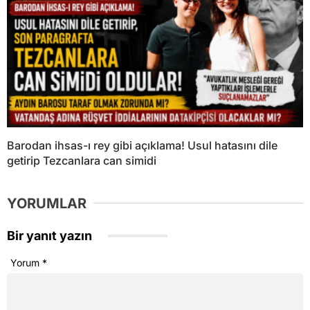
Barodan ihsas-ı rey gibi açıklama! Usul hatasını dile
getirip Tezcanlara can simidi
YORUMLAR
Bir yanıt yazın
Yorum
*