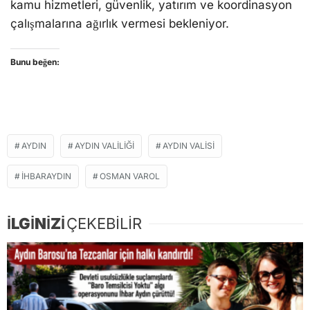
kamu hizmetleri, güvenlik, yatırım ve koordinasyon
çalışmalarına ağırlık vermesi bekleniyor.
Bunu beğen:
AYDIN
AYDIN VALILIĞI
AYDIN VALISI
IHBARAYDIN
OSMAN VAROL
İLGİNİZİ
ÇEKEBİLİR