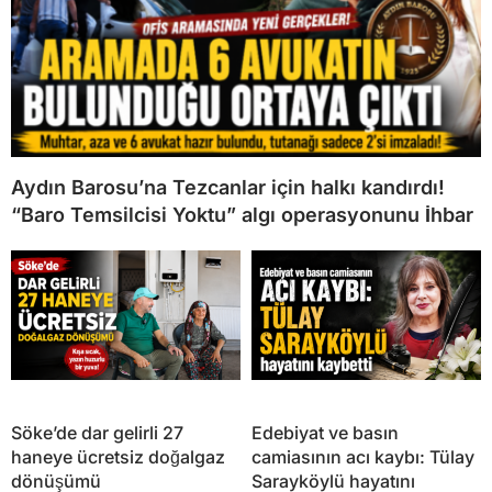
Aydın Barosu’na Tezcanlar için halkı kandırdı!
“Baro Temsilcisi Yoktu” algı operasyonunu İhbar
Söke’de dar gelirli 27
Edebiyat ve basın
haneye ücretsiz doğalgaz
camiasının acı kaybı: Tülay
dönüşümü
Sarayköylü hayatını