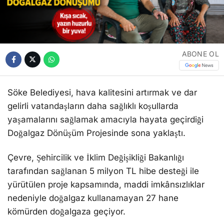
ABONE OL
Söke Belediyesi, hava kalitesini artırmak ve dar
gelirli vatandaşların daha sağlıklı koşullarda
yaşamalarını sağlamak amacıyla hayata geçirdiği
Doğalgaz Dönüşüm Projesinde sona yaklaştı.
Çevre, Şehircilik ve İklim Değişikliği Bakanlığı
tarafından sağlanan 5 milyon TL hibe desteği ile
yürütülen proje kapsamında, maddi imkânsızlıklar
nedeniyle doğalgaz kullanamayan 27 hane
kömürden doğalgaza geçiyor.