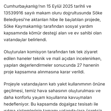
Cumhurbaşkanlığı’nın 15 Eylül 2025 tarihli ve
13539916 sayılı makam oluru doğrultusunda Söke
Belediyesi’ne aktarılan hibe ile başlatılan projede,
Söke Kaymakamlığı tarafından sosyal yardım
kapsamında kömür desteği alan ve ev sahibi olan
vatandaşlar belirlendi.
Oluşturulan komisyon tarafından tek tek ziyaret
edilen haneler teknik ve mali açıdan incelenirken,
yapılan değerlendirmeler sonucunda 27 hanenin
proje kapsamına alınmasına karar verildi.
Projeyle vatandaşların katı yakıt kullanımının önüne
geçilmesi, temiz hava sahasının oluşturulması ve
daha konforlu yaşam koşullarına kavuşmaları
hedefleniyor. Bu kapsamda doğalgaz tesisatı ile
ısıtma sistemlerinin tamamı vatandaşlara ücretsiz