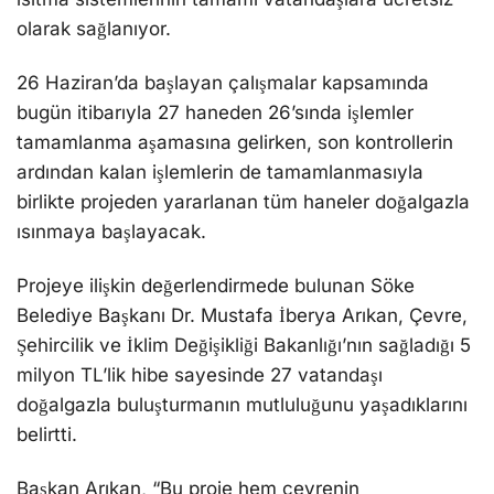
olarak sağlanıyor.
26 Haziran’da başlayan çalışmalar kapsamında
bugün itibarıyla 27 haneden 26’sında işlemler
tamamlanma aşamasına gelirken, son kontrollerin
ardından kalan işlemlerin de tamamlanmasıyla
birlikte projeden yararlanan tüm haneler doğalgazla
ısınmaya başlayacak.
Projeye ilişkin değerlendirmede bulunan Söke
Belediye Başkanı Dr. Mustafa İberya Arıkan, Çevre,
Şehircilik ve İklim Değişikliği Bakanlığı’nın sağladığı 5
milyon TL’lik hibe sayesinde 27 vatandaşı
doğalgazla buluşturmanın mutluluğunu yaşadıklarını
belirtti.
Başkan Arıkan, “Bu proje hem çevrenin