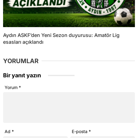
Aydın ASKF’den Yeni Sezon duyurusu: Amatör Lig
esasları açıklandı
YORUMLAR
Bir yanıt yazın
Yorum
*
Ad
*
E-posta
*