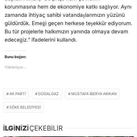
korunmasına hem de ekonomiye katkı sağlıyor. Aynı
zamanda ihtiyaç sahibi vatandaşlarımızın yüzünü
güldürdük. Emeği geçen herkese teşekkür ediyorum.
Bu tür projelerle halkımızın yanında olmaya devam
edeceğiz.” ifadelerini kullandı.
Bunu beğen:
Yükleniyor...
AK PARTI
DOGALGAZ
MUSTAFA İBERYA ARIKAN
SÖKE BELEDIYESI
İLGİNİZİ
ÇEKEBİLİR