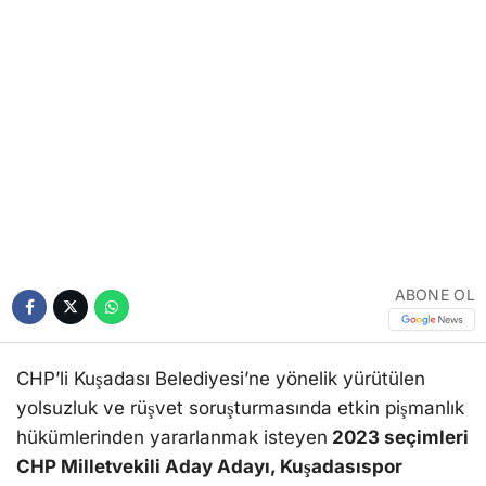
ABONE OL
CHP’li Kuşadası Belediyesi’ne yönelik yürütülen
yolsuzluk ve rüşvet soruşturmasında etkin pişmanlık
hükümlerinden yararlanmak isteyen
2023 seçimleri
CHP Milletvekili Aday Adayı, Kuşadasıspor