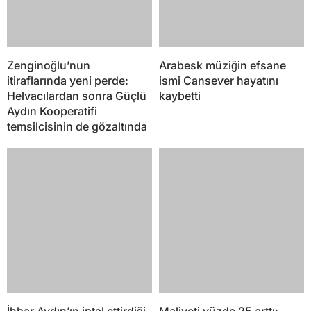
Zenginoğlu’nun
Arabesk müziğin efsane
itiraflarında yeni perde:
ismi Cansever hayatını
Helvacılardan sonra Güçlü
kaybetti
Aydın Kooperatifi
temsilcisinin de gözaltında