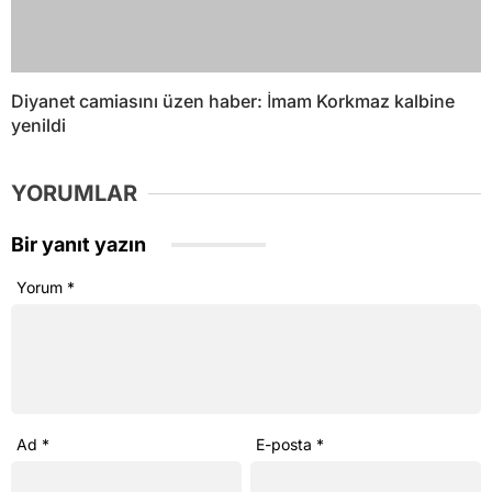
Diyanet camiasını üzen haber: İmam Korkmaz kalbine
yenildi
YORUMLAR
Bir yanıt yazın
Yorum
*
Ad
*
E-posta
*