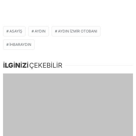
ASAYIŞ
AYDIN
AYDIN İZMIR OTOBANI
IHBARAYDIN
İLGİNİZİ
ÇEKEBİLİR