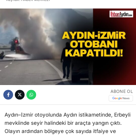
ABONE OL
Aydın–İzmir otoyolunda Aydın istikametinde, Erbeyli
mevkiinde seyir halindeki bir araçta yangın çıktı.
Olayın ardından bölgeye çok sayıda itfaiye ve