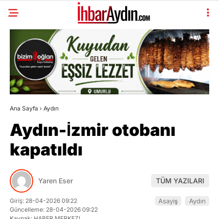
Ana Sayfa
›
Aydın
Aydın-İzmir otobanı
kapatıldı
Yaren Eser
TÜM YAZILARI
Giriş: 28-04-2026 09:22
Asayiş
Aydın
Güncelleme: 28-04-2026 09:22
Kaynak: HABER MERKEZI