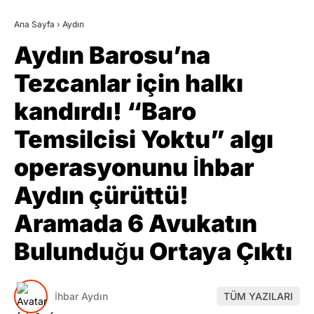
Ana Sayfa
›
Aydın
Aydın Barosu’na
Tezcanlar için halkı
kandırdı! “Baro
Temsilcisi Yoktu” algı
operasyonunu İhbar
Aydın çürüttü!
Aramada 6 Avukatın
Bulunduğu Ortaya Çıktı
İhbar Aydın
TÜM YAZILARI