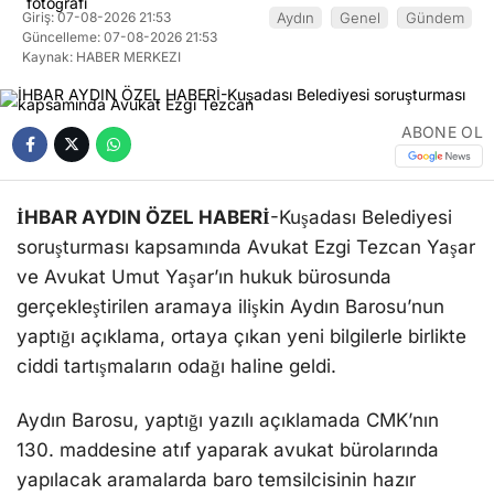
Giriş: 07-08-2026 21:53
Aydın
Genel
Gündem
Güncelleme: 07-08-2026 21:53
Kaynak: HABER MERKEZI
ABONE OL
İHBAR AYDIN ÖZEL HABERİ
-Kuşadası Belediyesi
soruşturması kapsamında Avukat Ezgi Tezcan Yaşar
ve Avukat Umut Yaşar’ın hukuk bürosunda
gerçekleştirilen aramaya ilişkin Aydın Barosu’nun
yaptığı açıklama, ortaya çıkan yeni bilgilerle birlikte
ciddi tartışmaların odağı haline geldi.
Aydın Barosu, yaptığı yazılı açıklamada CMK’nın
130. maddesine atıf yaparak avukat bürolarında
yapılacak aramalarda baro temsilcisinin hazır