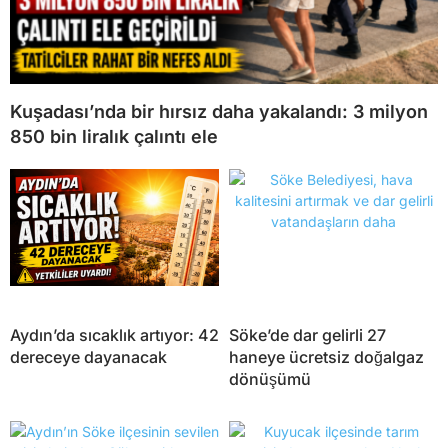
Kuşadası’nda bir hırsız daha yakalandı: 3 milyon
850 bin liralık çalıntı ele
Aydın’da sıcaklık artıyor: 42
Söke’de dar gelirli 27
dereceye dayanacak
haneye ücretsiz doğalgaz
dönüşümü