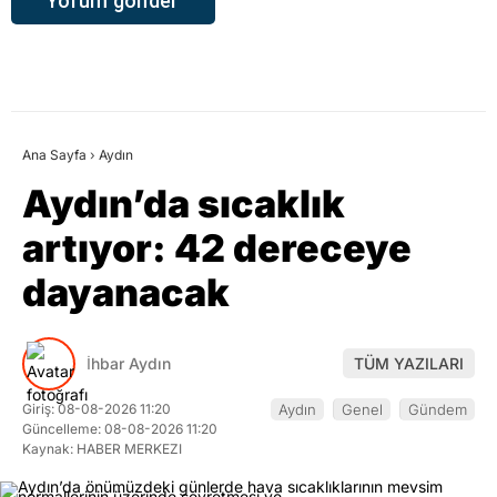
Ana Sayfa
›
Aydın
Aydın’da sıcaklık
artıyor: 42 dereceye
dayanacak
İhbar Aydın
TÜM YAZILARI
Giriş: 08-08-2026 11:20
Aydın
Genel
Gündem
Güncelleme: 08-08-2026 11:20
Kaynak: HABER MERKEZI