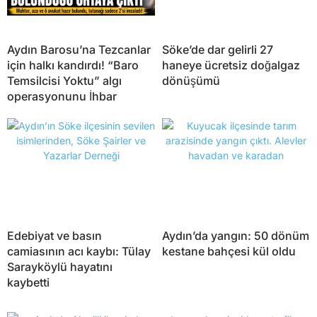
Aydın Barosu’na Tezcanlar
Söke’de dar gelirli 27
için halkı kandırdı! “Baro
haneye ücretsiz doğalgaz
Temsilcisi Yoktu” algı
dönüşümü
operasyonunu İhbar
Edebiyat ve basın
Aydın’da yangın: 50 dönüm
camiasının acı kaybı: Tülay
kestane bahçesi kül oldu
Sarayköylü hayatını
kaybetti