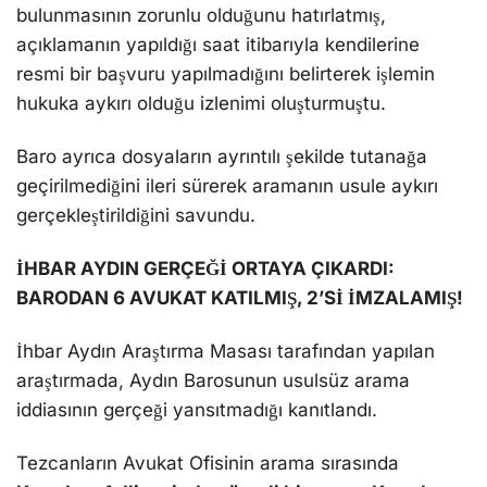
bulunmasının zorunlu olduğunu hatırlatmış,
açıklamanın yapıldığı saat itibarıyla kendilerine
resmi bir başvuru yapılmadığını belirterek işlemin
hukuka aykırı olduğu izlenimi oluşturmuştu.
Baro ayrıca dosyaların ayrıntılı şekilde tutanağa
geçirilmediğini ileri sürerek aramanın usule aykırı
gerçekleştirildiğini savundu.
İHBAR AYDIN GERÇEĞİ ORTAYA ÇIKARDI:
BARODAN 6 AVUKAT KATILMIŞ, 2’Sİ İMZALAMIŞ!
İhbar Aydın Araştırma Masası tarafından yapılan
araştırmada, Aydın Barosunun usulsüz arama
iddiasının gerçeği yansıtmadığı kanıtlandı.
Tezcanların Avukat Ofisinin arama sırasında