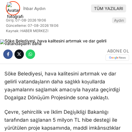
İhbar Aydın
TÜM YAZILARI
Giriş: 07-08-2026 19:06
Aydın
Güncelleme: 07-08-2026 19:06
Kaynak: HABER MERKEZI
ABONE OL
Söke Belediyesi, hava kalitesini artırmak ve dar
gelirli vatandaşların daha sağlıklı koşullarda
yaşamalarını sağlamak amacıyla hayata geçirdiği
Doğalgaz Dönüşüm Projesinde sona yaklaştı.
Çevre, Şehircilik ve İklim Değişikliği Bakanlığı
tarafından sağlanan 5 milyon TL hibe desteği ile
yürütülen proje kapsamında, maddi imkânsızlıklar