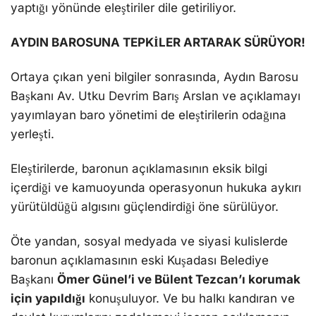
yaptığı yönünde eleştiriler dile getiriliyor.
AYDIN BAROSUNA TEPKİLER ARTARAK SÜRÜYOR!
Ortaya çıkan yeni bilgiler sonrasında, Aydın Barosu
Başkanı Av. Utku Devrim Barış Arslan ve açıklamayı
yayımlayan baro yönetimi de eleştirilerin odağına
yerleşti.
Eleştirilerde, baronun açıklamasının eksik bilgi
içerdiği ve kamuoyunda operasyonun hukuka aykırı
yürütüldüğü algısını güçlendirdiği öne sürülüyor.
Öte yandan, sosyal medyada ve siyasi kulislerde
baronun açıklamasının eski Kuşadası Belediye
Başkanı
Ömer Günel’i ve Bülent Tezcan’ı korumak
için yapıldığı
konuşuluyor. Ve bu halkı kandıran ve