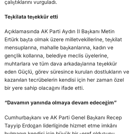
çalıştıklarını vurguladı.
Teşkilata teşekkür etti
Açıklamasında AK Parti Aydın İl Başkanı Metin
Ertürk başta olmak üzere milletvekillerine, teşkilat
mensuplarına, mahalle başkanlarına, kadın ve
gençlik kollarına, belediye meclis üyelerine,
muhtarlara ve tüm dava arkadaşlarına teşekkür
eden Güçlü, görev süresince kurulan dostlukların ve
kazanılan tecrübelerin kendisi için her zaman özel
bir yere sahip olacağını ifade etti.
“Davamın yanında olmaya devam edeceğim”
Cumhurbaşkanı ve AK Parti Genel Başkanı Recep
Tayyip Erdoğan liderliğinde hizmet etme imkânı
bulmanın kendisi için büyük bir şeref olduğunu