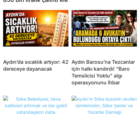
Aydın’da sıcaklık artıyor: 42
Aydın Barosu’na Tezcanlar
dereceye dayanacak
için halkı kandırdı! “Baro
Temsilcisi Yoktu” algı
operasyonunu İhbar