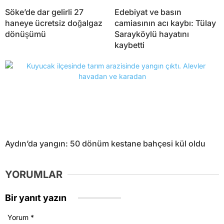
Söke’de dar gelirli 27
Edebiyat ve basın
haneye ücretsiz doğalgaz
camiasının acı kaybı: Tülay
dönüşümü
Sarayköylü hayatını
kaybetti
Aydın’da yangın: 50 dönüm kestane bahçesi kül oldu
YORUMLAR
Bir yanıt yazın
Yorum
*