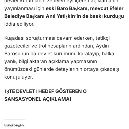
devlet kurumlarını zedelemeyi içeren açıklamanın
yayınlanması için
eski Baro Başkanı, mevcut Efeler
Belediye Başkanı Anıl Yetişkin’in de baskı kurduğu
iddia ediliyor.
Kuşadası soruşturması devam ederken, tetikçi
gazeteciler ve trol hesapların ardından, Aydın
Barosunun da devlet kurumunu karalayıp, halka
yanlış bilgi aktaran açıklama yapmasının
önümüzdeki günlerde detaylarının ortaya çıkacağı
konuşuluyor.
İŞTE DEVLETİ HEDEF GÖSTEREN O
SANSASYONEL AÇIKLAMA!
Bunu beğen: