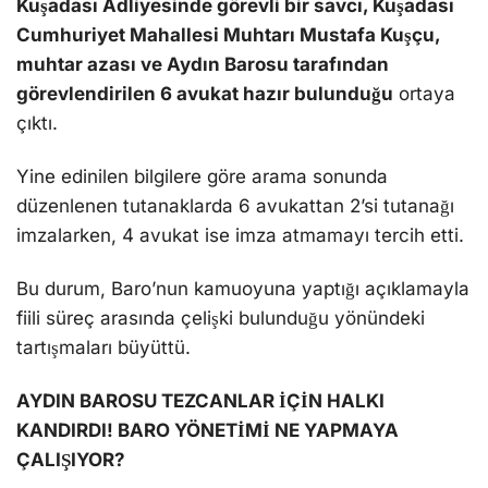
Kuşadası Adliyesinde görevli bir savcı, Kuşadası
Cumhuriyet Mahallesi Muhtarı Mustafa Kuşçu,
muhtar azası ve Aydın Barosu tarafından
görevlendirilen 6 avukat hazır bulunduğu
ortaya
çıktı.
Yine edinilen bilgilere göre arama sonunda
düzenlenen tutanaklarda 6 avukattan 2’si tutanağı
imzalarken, 4 avukat ise imza atmamayı tercih etti.
Bu durum, Baro’nun kamuoyuna yaptığı açıklamayla
fiili süreç arasında çelişki bulunduğu yönündeki
tartışmaları büyüttü.
AYDIN BAROSU TEZCANLAR İÇİN HALKI
KANDIRDI! BARO YÖNETİMİ NE YAPMAYA
ÇALIŞIYOR?