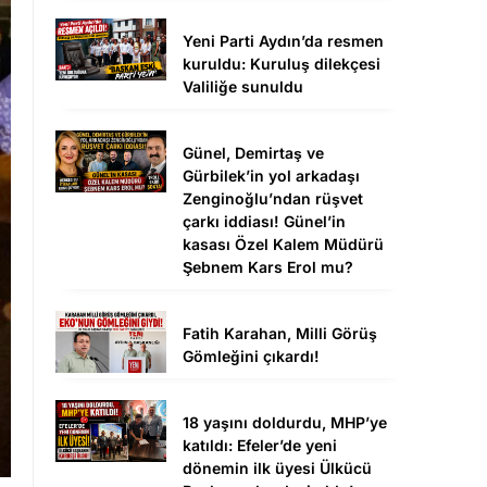
Yeni Parti Aydın’da resmen
kuruldu: Kuruluş dilekçesi
Valiliğe sunuldu
Günel, Demirtaş ve
Gürbilek’in yol arkadaşı
Zenginoğlu’ndan rüşvet
çarkı iddiası! Günel’in
kasası Özel Kalem Müdürü
Şebnem Kars Erol mu?
Fatih Karahan, Milli Görüş
Gömleğini çıkardı!
18 yaşını doldurdu, MHP’ye
katıldı: Efeler’de yeni
dönemin ilk üyesi Ülkücü