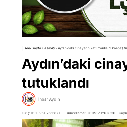
Ana Sayfa
›
Asayiş
›
Aydın’daki cinayetin katil zanlısı 2 kardeş t
Aydın’daki cinay
tutuklandı
İhbar Aydın
Giriş: 01-05-2026 18:30
Güncelleme: 01-05-2026 18:36
Kayn