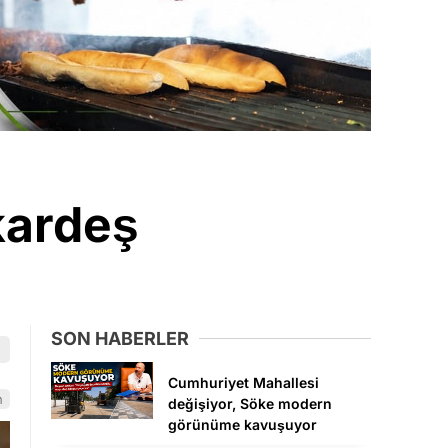
 kardeş
SON HABERLER
Cumhuriyet Mahallesi
n
değişiyor, Söke modern
görünüme kavuşuyor