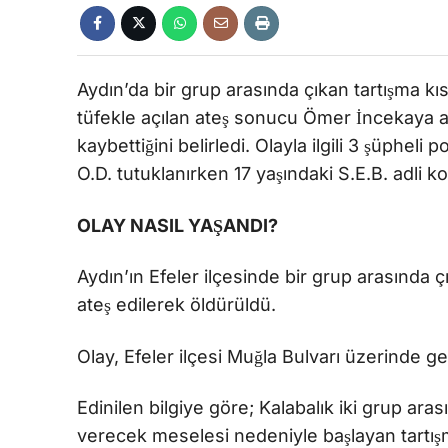
Aydın’da bir grup arasında çıkan tartışma 
tüfekle açılan ateş sonucu Ömer İncekaya ağ
kaybettiğini belirledi. Olayla ilgili 3 şüpheli
O.D. tutuklanırken 17 yaşındaki S.E.B. adli kon
OLAY NASIL YAŞANDI?
Aydın’ın Efeler ilçesinde bir grup arasında
ateş edilerek öldürüldü.
Olay, Efeler ilçesi Muğla Bulvarı üzerinde 
Edinilen bilgiye göre; Kalabalık iki grup ar
verecek meselesi nedeniyle başlayan tartı