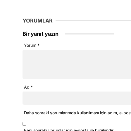
YORUMLAR
Bir yanıt yazın
Yorum
*
Ad
*
Daha sonraki yorumlarımda kullanılması için adım, e-pos
Beni sonraki yorumlar için e-posta ile bilgilendir.