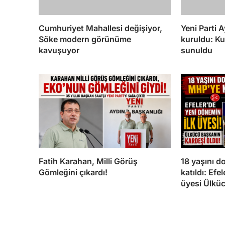
Cumhuriyet Mahallesi değişiyor,
Yeni Parti 
Söke modern görünüme
kuruldu: Ku
kavuşuyor
sunuldu
Fatih Karahan, Milli Görüş
18 yaşını 
Gömleğini çıkardı!
katıldı: Efe
üyesi Ülkü