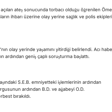
e açılan ateş sonucunda torbacı olduğu öğrenilen Öme
rın ihbarı üzerine olay yerine sağlık ve polis ekipler
nın olay yerinde yaşamını yitirdiği belirlendi. Acı habe
yın ardından geniş çaplı soruşturma başlattı.
yaşındaki S.E.B. emniyetteki işlemlerinin ardından
sorgusunun ardından B.D. ve ağabeyi O.D.
rbest bırakıldı.