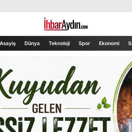
Asayiş
Dünya
Teknoloji
Spor
Ekonomi
S