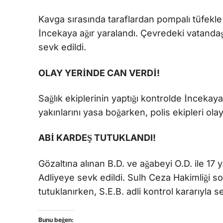
Kavga sırasında taraflardan pompalı tüfekl
İncekaya ağır yaralandı. Çevredeki vatandaşla
sevk edildi.
OLAY YERİNDE CAN VERDİ!
Sağlık ekiplerinin yaptığı kontrolde İncekaya’
yakınlarını yasa boğarken, polis ekipleri ola
ABİ KARDEŞ TUTUKLANDI!
Gözaltına alınan B.D. ve ağabeyi O.D. ile 17 
Adliyeye sevk edildi. Sulh Ceza Hakimliği 
tutuklanırken, S.E.B. adli kontrol kararıyla se
Bunu beğen: