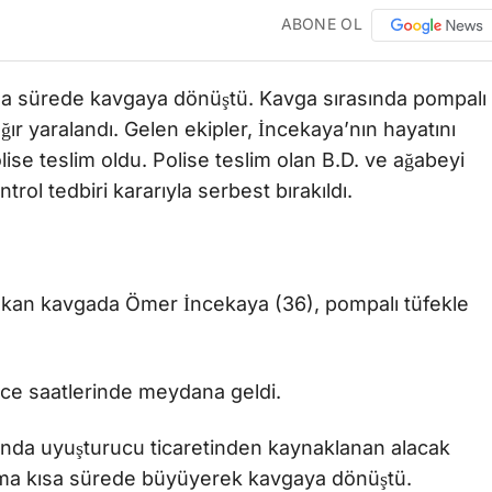
ABONE OL
kısa sürede kavgaya dönüştü. Kavga sırasında pompalı
ır yaralandı. Gelen ekipler, İncekaya’nın hayatını
 polise teslim oldu. Polise teslim olan B.D. ve ağabeyi
trol tedbiri kararıyla serbest bırakıldı.
 çıkan kavgada Ömer İncekaya (36), pompalı tüfekle
gece saatlerinde meydana geldi.
asında uyuşturucu ticaretinden kaynaklanan alacak
şma kısa sürede büyüyerek kavgaya dönüştü.