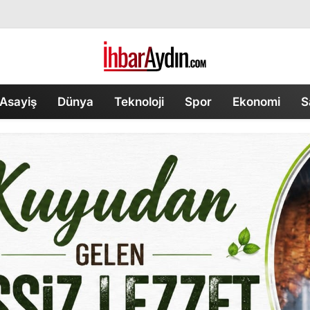
Asayiş
Dünya
Teknoloji
Spor
Ekonomi
S