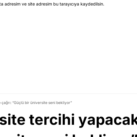
ta adresim ve site adresim bu tarayıcıya kaydedilsin.
çağrı: “Güçlü bir üniversite seni bekliyor”
ite tercihi yapacak