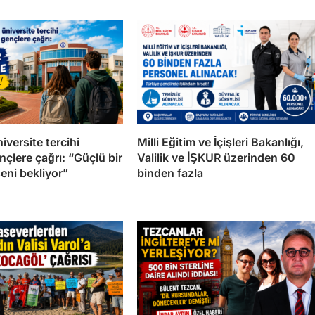
versite tercihi
Milli Eğitim ve İçişleri Bakanlığı,
çlere çağrı: “Güçlü bir
Valilik ve İŞKUR üzerinden 60
seni bekliyor”
binden fazla