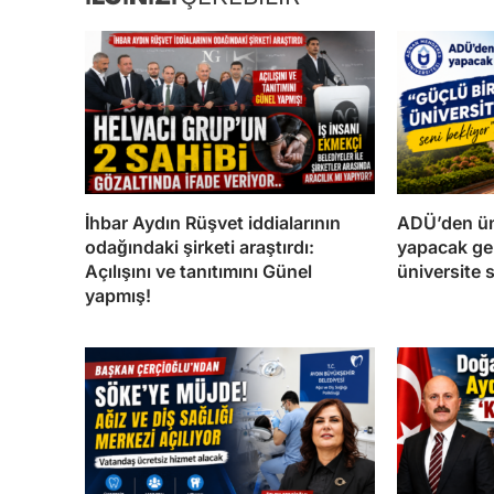
İhbar Aydın Rüşvet iddialarının
ADÜ’den üni
odağındaki şirketi araştırdı:
yapacak gen
Açılışını ve tanıtımını Günel
üniversite 
yapmış!