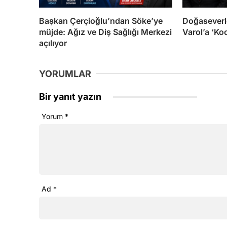
Başkan Çerçioğlu’ndan Söke’ye
Doğaseverle
müjde: Ağız ve Diş Sağlığı Merkezi
Varol’a ‘Ko
açılıyor
YORUMLAR
Bir yanıt yazın
Yorum
*
Ad
*