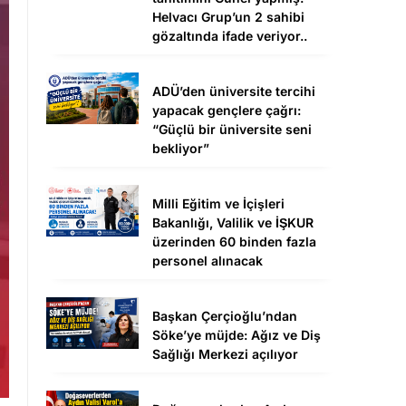
Helvacı Grup’un 2 sahibi
gözaltında ifade veriyor..
ADÜ’den üniversite tercihi
yapacak gençlere çağrı:
“Güçlü bir üniversite seni
bekliyor”
Milli Eğitim ve İçişleri
Bakanlığı, Valilik ve İŞKUR
üzerinden 60 binden fazla
personel alınacak
Başkan Çerçioğlu’ndan
Söke’ye müjde: Ağız ve Diş
Sağlığı Merkezi açılıyor