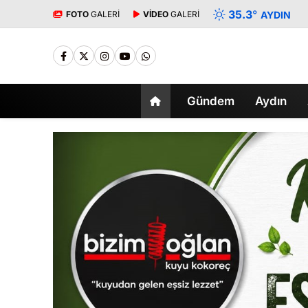
35.3
°
FOTO
GALERİ
VİDEO
GALERİ
AYDIN
Gündem
Aydın