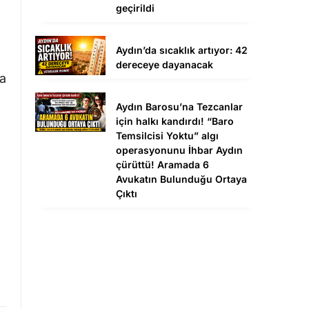
geçirildi
Aydın’da sıcaklık artıyor: 42
dereceye dayanacak
na
Aydın Barosu’na Tezcanlar
için halkı kandırdı! “Baro
Temsilcisi Yoktu” algı
operasyonunu İhbar Aydın
çürüttü! Aramada 6
Avukatın Bulunduğu Ortaya
Çıktı