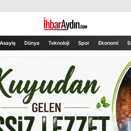
Asayiş
Dünya
Teknoloji
Spor
Ekonomi
S