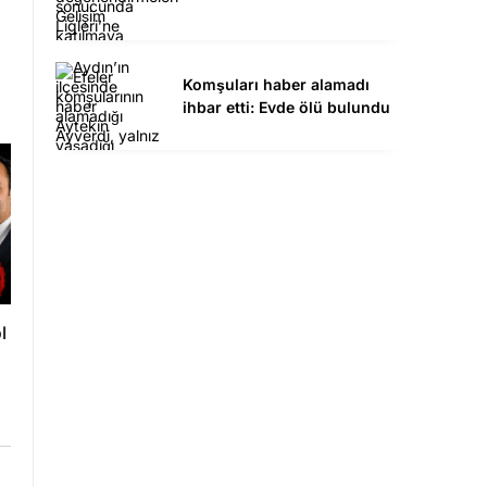
Komşuları haber alamadı
ihbar etti: Evde ölü bulundu
l