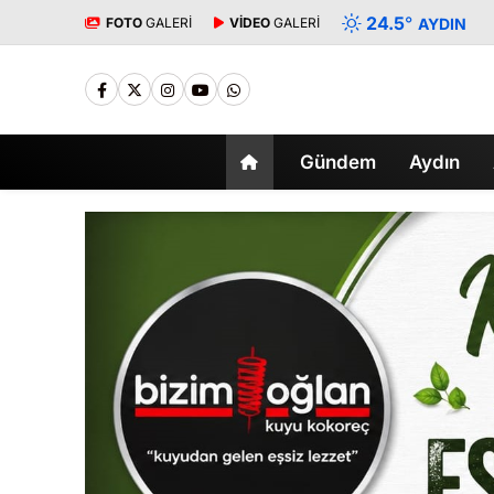
24.5
°
FOTO
GALERİ
VİDEO
GALERİ
AYDIN
Gündem
Aydın