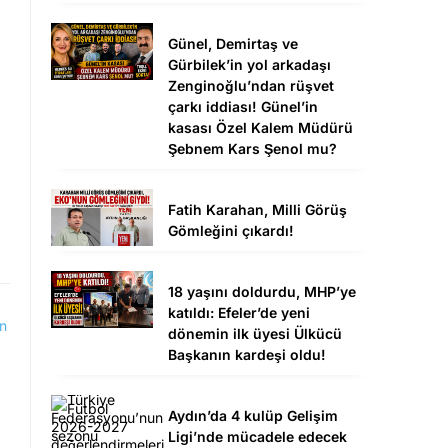
Günel, Demirtaş ve
Gürbilek’in yol arkadaşı
Zenginoğlu’ndan rüşvet
çarkı iddiası! Günel’in
kasası Özel Kalem Müdürü
Şebnem Kars Şenol mu?
Fatih Karahan, Milli Görüş
Gömleğini çıkardı!
18 yaşını doldurdu, MHP’ye
katıldı: Efeler’de yeni
dönemin ilk üyesi Ülkücü
Başkanın kardeşi oldu!
Aydın’da 4 kulüp Gelişim
Ligi’nde mücadele edecek