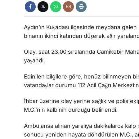
Aydın’ın Kuşadası ilçesinde meydana gelen o
binanın ikinci katından düşerek ağır yaraland
Olay, saat 23.00 sıralarında Camikebir Mah
yaşandı.
Edinilen bilgilere göre, henüz bilinmeyen bi
vatandaşlar durumu 112 Acil Çağrı Merkezi’ne
İhbar üzerine olay yerine sağlık ve polis ekip
M.C.’nin kalbinin durduğu belirlendi.
Ambulansa alınan yaralıya dakikalarca kalp 
sonucu yeniden hayata döndürülen M.C., ambu