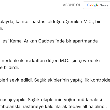
ABONE OL
layda, kanser hastası olduğu öğrenilen M.C., bir
ı.
allesi Kemal Arıkan Caddesi’nde bir apartmanda
r nedenle ikinci kattan düşen M.C. için çevredeki
 bildirdi.
leri sevk edildi. Sağlık ekiplerinin yaptığı ilk kontrold
masajı yapıldı.Sağlık ekiplerinin yoğun müdahalesi
lansla hastaneye kaldırılarak tedavi altına alındı.