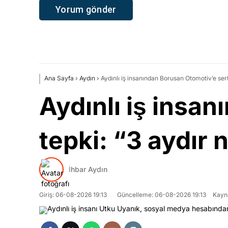
Ana Sayfa
›
Aydın
›
Aydınlı iş insanından Borusan Otomotiv’e se
Aydınlı iş insa
tepki: “3 aydır
İhbar Aydın
Giriş: 06-08-2026 19:13
Güncelleme: 06-08-2026 19:13
Kayn