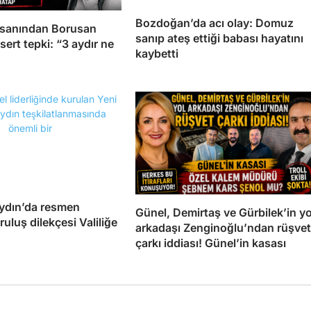
Bozdoğan’da acı olay: Domuz
insanından Borusan
sanıp ateş ettiği babası hayatını
sert tepki: “3 aydır ne
kaybetti
Aydın’da resmen
Günel, Demirtaş ve Gürbilek’in yo
ruluş dilekçesi Valiliğe
arkadaşı Zenginoğlu’ndan rüşvet
çarkı iddiası! Günel’in kasası