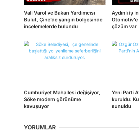
Vali Varol ve Bakan Yardımcısı
Aydınlı iş 
Bulut, Çine’de yangın bölgesinde
Otomotiv’e 
incelemelerde bulundu
çözüm var
Cumhuriyet Mahallesi değişiyor,
Yeni Parti 
Söke modern görünüme
kuruldu: Ku
kavuşuyor
sunuldu
YORUMLAR