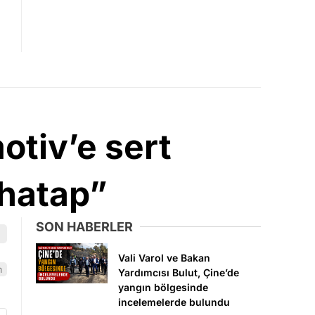
otiv’e sert
uhatap”
SON HABERLER
Vali Varol ve Bakan
m
Yardımcısı Bulut, Çine’de
yangın bölgesinde
incelemelerde bulundu