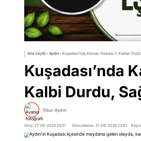
Ana Sayfa
›
Aydın
›
Kuşadası’nda Kanser Hastası 2. Kattan Düştü
Kuşadası’nda Ka
Kalbi Durdu, Sa
İhbar Aydın
Giriş: 21-06-2026 23:51
Güncelleme: 21-06-2026 23:51
Kayna