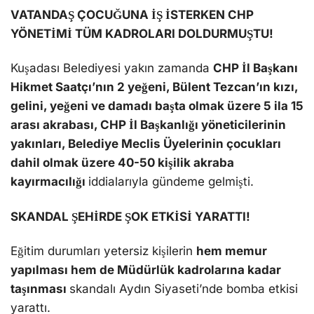
VATANDAŞ ÇOCUĞUNA İŞ İSTERKEN CHP
YÖNETİMİ TÜM KADROLARI DOLDURMUŞTU!
Kuşadası Belediyesi yakın zamanda
CHP İl Başkanı
Hikmet Saatçı’nın 2 yeğeni, Bülent Tezcan’ın kızı,
gelini, yeğeni ve damadı başta olmak üzere 5 ila 15
arası akrabası, CHP İl Başkanlığı yöneticilerinin
yakınları, Belediye Meclis Üyelerinin çocukları
dahil olmak üzere 40-50 kişilik akraba
kayırmacılığı
iddialarıyla gündeme gelmişti.
SKANDAL ŞEHİRDE ŞOK ETKİSİ YARATTI!
Eğitim durumları yetersiz kişilerin
hem memur
yapılması hem de Müdürlük kadrolarına kadar
taşınması
skandalı Aydın Siyaseti’nde bomba etkisi
yarattı.