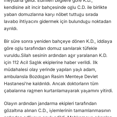
meydana geldi. Edinilen bilgilere göre K.D.,
kendisine ait incir bahçesinde oğlu C.D. ile birlikte
yaban domuzlarına karşı nöbet tuttuğu sırada
lavabo ihtiyacını gidermek için bulunduğu noktadan
ayrıldı.
Bir süre sonra yeniden bahçeye dönen K.D., iddiaya
göre oğlu tarafından domuz sanılarak tüfekle
vuruldu.Silah sesinin ardından ağır yaralanan K.D.
için 112 Acil Sağlık ekiplerine haber verildi. İlk
müdahalesi olay yerinde yapılan yaşlı adam,
ambulansla Bozdoğan Rasim Menteşe Devlet
Hastanesi’ne kaldırıldı. Ancak doktorların tüm
çabalarına rağmen kurtarılamayarak yaşamını yitirdi.
Olayın ardından jandarma ekipleri tarafından
gözaltına alınan C.D., işlemlerinin tamamlanmasının