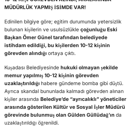
MÜDÜRLÜK YAPMIŞ İSİMDE VAR!
Edinilen bilgiye göre; eğitim durumunda yetersizlik
bulunan kişilerin ve usulsüzlükle
çoğunluğu Eski
Başkan Ömer Günel tarafından belediyede
istihdam edildiği, bu kişilerden 10-12 kişinin
görevden alındığı
ortaya çıktı.
Kuşadası Belediyesinde
hukuki olmayan şekilde
memur yapılmış 10-12 kişinin görevden
uzaklaştırıldığı
habere gündeme bomba gibi düştü.
Ayrıca skandal bununlada kalmadı görevden alınan
kişiler arasında
Belediye’de “ayrıcalıklı” yöneticiler
arasında gösterilen Kültür ve Sosyal İşler Müdürü
görevinde bulunmuş olan Gülden Güllüdağ’ın
da
uzaklaştırıldığı öğrenildi.