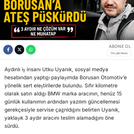
ABONE OL
Aydınlı iş insanı Utku Uyanık, sosyal medya
hesabından yaptığı paylaşımda Borusan Otomotiv’e
yönelik sert eleştirilerde bulundu. Sıfır kilometre
olarak satın aldığı BMW marka aracının, henüz 15
günlük kullanımın ardından yazılım güncellemesi
gerekçesiyle servise çağrıldığını belirten Uyanık,
yaklaşık 3 aydır aracını teslim alamadığını öne
sürdü.