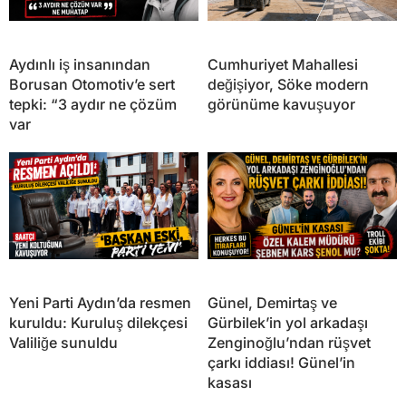
Aydınlı iş insanından
Cumhuriyet Mahallesi
Borusan Otomotiv’e sert
değişiyor, Söke modern
tepki: “3 aydır ne çözüm
görünüme kavuşuyor
var
Yeni Parti Aydın’da resmen
Günel, Demirtaş ve
kuruldu: Kuruluş dilekçesi
Gürbilek’in yol arkadaşı
Valiliğe sunuldu
Zenginoğlu’ndan rüşvet
çarkı iddiası! Günel’in
kasası