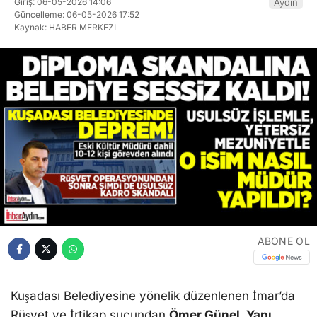
Giriş: 06-05-2026 14:06
Aydın
Güncelleme: 06-05-2026 17:52
Kaynak: HABER MERKEZI
ABONE OL
Kuşadası Belediyesine yönelik düzenlenen İmar’da
Rüşvet ve İrtikap suçundan
Ömer Günel, Yapı