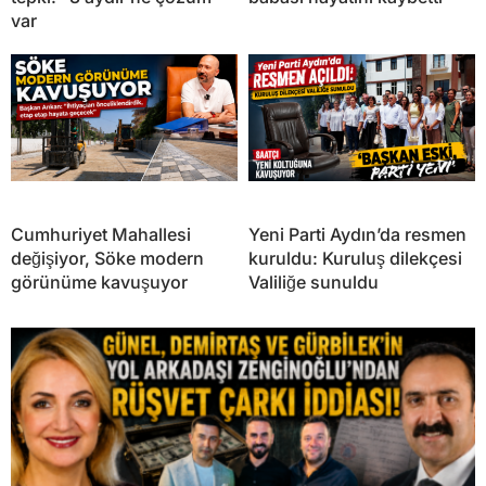
var
Cumhuriyet Mahallesi
Yeni Parti Aydın’da resmen
değişiyor, Söke modern
kuruldu: Kuruluş dilekçesi
görünüme kavuşuyor
Valiliğe sunuldu