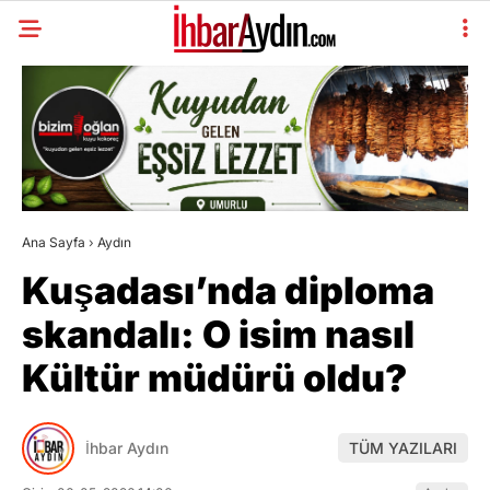
Ana Sayfa
›
Aydın
Kuşadası’nda diploma
skandalı: O isim nasıl
Kültür müdürü oldu?
İhbar Aydın
TÜM YAZILARI