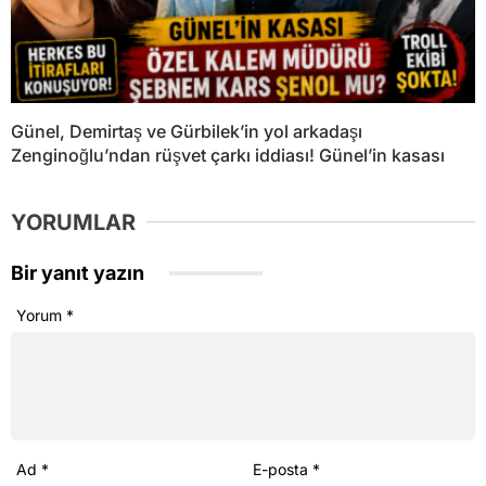
Günel, Demirtaş ve Gürbilek’in yol arkadaşı
Zenginoğlu’ndan rüşvet çarkı iddiası! Günel’in kasası
YORUMLAR
Bir yanıt yazın
Yorum
*
Ad
*
E-posta
*