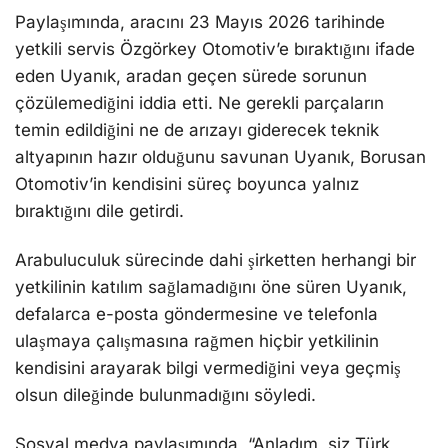
Paylaşımında, aracını 23 Mayıs 2026 tarihinde
yetkili servis Özgörkey Otomotiv’e bıraktığını ifade
eden Uyanık, aradan geçen sürede sorunun
çözülemediğini iddia etti. Ne gerekli parçaların
temin edildiğini ne de arızayı giderecek teknik
altyapının hazır olduğunu savunan Uyanık, Borusan
Otomotiv’in kendisini süreç boyunca yalnız
bıraktığını dile getirdi.
Arabuluculuk sürecinde dahi şirketten herhangi bir
yetkilinin katılım sağlamadığını öne süren Uyanık,
defalarca e-posta göndermesine ve telefonla
ulaşmaya çalışmasına rağmen hiçbir yetkilinin
kendisini arayarak bilgi vermediğini veya geçmiş
olsun dileğinde bulunmadığını söyledi.
Sosyal medya paylaşımında, “Anladım, siz Türk