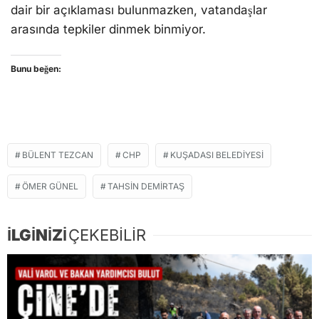
dair bir açıklaması bulunmazken, vatandaşlar
arasında tepkiler dinmek binmiyor.
Bunu beğen:
BÜLENT TEZCAN
CHP
KUŞADASI BELEDIYESI
ÖMER GÜNEL
TAHSIN DEMIRTAŞ
İLGİNİZİ
ÇEKEBİLİR