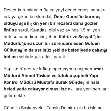
Devlet kurumlarının Belediyeyi denetlemesi sonucu
ortaya çıkan bu skandal,
Ömer Günel’in kurmuş
olduğu ağa ilişkin yeni bir rezaleti daha gözler
önüne
serdi. Kuşadası gibi yaz ayında 1.5 milyon
nüfusu barındıran bir şehrin
Kültür ve Sosyal İşler
Müdürlüğünü uzun bir süre idare eden Gülden
Güllüdağ’ın da usulsüz şekilde belediyede çalıştığı
iddiası
şehirde şok etkisi yarattı.
Yapılan rüşvet ve irtikap operasyona rağmen
İmar
Müdürü Ahmet Taşkan ve tutuklu şüpheli Yapı
Kontrol Müdürü Mustafa Burak Gündeş’in hala
belediyede çalışıyor olması ise
akıllara yeni sorular
getirmekte.
Günel’in Başkanvekili Tahsin Demirtaş’ın bu işleme