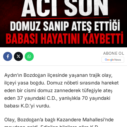
ABONE OL
Aydın’ın Bozdoğan ilçesinde yaşanan trajik olay,
ilçeyi yasa boğdu. Domuz nöbeti sırasında hareket
eden bir cismi domuz zannederek tüfeğiyle ateş
eden 37 yaşındaki C.D., yanlışlıkla 70 yaşındaki
babası K.D.’yi vurdu.
Olay, Bozdoğan’a bağlı Kazandere Mahallesi’nde