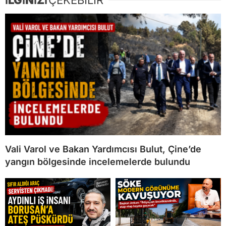
İLGİNİZİ
ÇEKEBİLİR
Vali Varol ve Bakan Yardımcısı Bulut, Çine’de
yangın bölgesinde incelemelerde bulundu