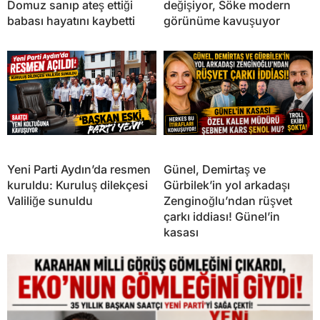
Domuz sanıp ateş ettiği
değişiyor, Söke modern
babası hayatını kaybetti
görünüme kavuşuyor
Yeni Parti Aydın’da resmen
Günel, Demirtaş ve
kuruldu: Kuruluş dilekçesi
Gürbilek’in yol arkadaşı
Valiliğe sunuldu
Zenginoğlu’ndan rüşvet
çarkı iddiası! Günel’in
kasası