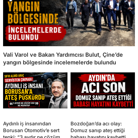
Vali Varol ve Bakan Yardımcısı Bulut, Çine’de
yangın bölgesinde incelemelerde bulundu
Aydınlı iş insanından
Bozdoğan’da acı olay:
Borusan Otomotiv’e sert
Domuz sanıp ateş ettiği
tepki: “3 aydır ne çözüm
babası hayatını kaybetti