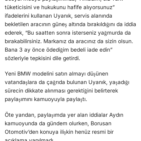
tüketicisini ve hukukunu hafife alıyorsunuz”
ifadelerini kullanan Uyanık, servis alanında
bekletilen aracının güneş altında bırakıldığını da iddia
ederek, “Bu saatten sonra isterseniz yağmurda da
bırakabilirsiniz. Markanız da aracınız da sizin olsun.
Bana 3 ay önce ödediğim bedeli iade edin”
sözleriyle tepkisini dile getirdi.
Yeni BMW modelini satın almayı düşünen
vatandaşlara da çağrıda bulunan Uyanık, yaşadığı
sürecin dikkate alınması gerektiğini belirterek
paylaşımını kamuoyuyla paylaştı.
Öte yandan, paylaşımda yer alan iddialar Aydın
kamuoyunda da gündem olurken, Borusan
Otomotiv’den konuya ilişkin henüz resmi bir
açıklama yapılmadı.