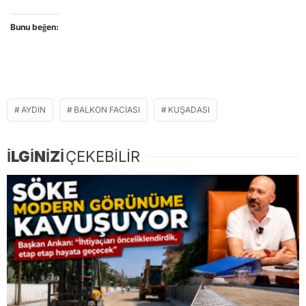
Bunu beğen:
AYDIN
BALKON FACIASI
KUŞADASI
İLGİNİZİ
ÇEKEBİLİR