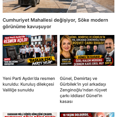
Cumhuriyet Mahallesi değişiyor, Söke modern
görünüme kavuşuyor
Yeni Parti Aydın’da resmen
Günel, Demirtaş ve
kuruldu: Kuruluş dilekçesi
Gürbilek’in yol arkadaşı
Valiliğe sunuldu
Zenginoğlu’ndan rüşvet
çarkı iddiası! Günel’in
kasası