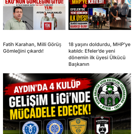
Fatih Karahan, Milli Görüş
18 yaşını doldurdu, MHP’ye
Gömleğini çıkardı!
katıldı: Efeler’de yeni
dönemin ilk üyesi Ülkücü
Başkanın