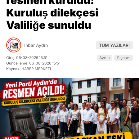
resmen kuruldu:
Kuruluş dilekçesi
Valiliğe sunuldu
İhbar Aydın
TÜM YAZILARI
Giriş: 06-08-2026 15:51
Aydın
Siyaset
Güncelleme: 06-08-2026 15:51
Kaynak: HABER MERKEZI