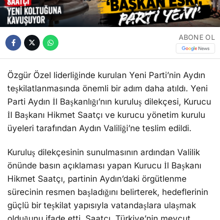
ABONE OL
Özgür Özel liderliğinde kurulan Yeni Parti’nin Aydın
teşkilatlanmasında önemli bir adım daha atıldı. Yeni
Parti Aydın İl Başkanlığı’nın kuruluş dilekçesi, Kurucu
İl Başkanı Hikmet Saatçı ve kurucu yönetim kurulu
üyeleri tarafından Aydın Valiliği’ne teslim edildi.
Kuruluş dilekçesinin sunulmasının ardından Valilik
önünde basın açıklaması yapan Kurucu İl Başkanı
Hikmet Saatçı, partinin Aydın’daki örgütlenme
sürecinin resmen başladığını belirterek, hedeflerinin
güçlü bir teşkilat yapısıyla vatandaşlara ulaşmak
olduğunu ifade etti. Saatçı, Türkiye’nin mevcut