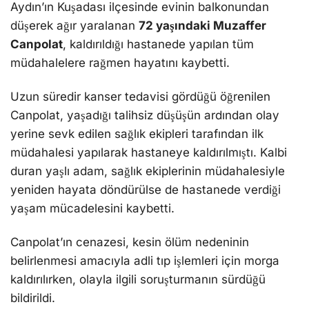
Aydın’ın Kuşadası ilçesinde evinin balkonundan
düşerek ağır yaralanan
72 yaşındaki Muzaffer
Canpolat
, kaldırıldığı hastanede yapılan tüm
müdahalelere rağmen hayatını kaybetti.
Uzun süredir kanser tedavisi gördüğü öğrenilen
Canpolat, yaşadığı talihsiz düşüşün ardından olay
yerine sevk edilen sağlık ekipleri tarafından ilk
müdahalesi yapılarak hastaneye kaldırılmıştı. Kalbi
duran yaşlı adam, sağlık ekiplerinin müdahalesiyle
yeniden hayata döndürülse de hastanede verdiği
yaşam mücadelesini kaybetti.
Canpolat’ın cenazesi, kesin ölüm nedeninin
belirlenmesi amacıyla adli tıp işlemleri için morga
kaldırılırken, olayla ilgili soruşturmanın sürdüğü
bildirildi.