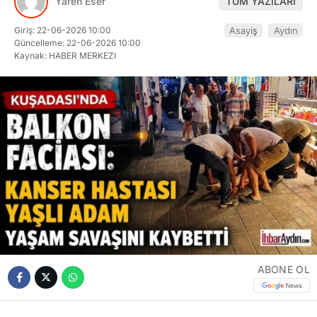
Yaren Eser
TÜM YAZILARI
Giriş: 22-06-2026 10:00
Asayiş
Aydın
Güncelleme: 22-06-2026 10:00
Kaynak: HABER MERKEZI
ABONE OL