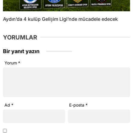
Aydın’da 4 kulüp Gelişim Ligi’nde mücadele edecek
YORUMLAR
Bir yanıt yazın
Yorum
*
Ad
*
E-posta
*