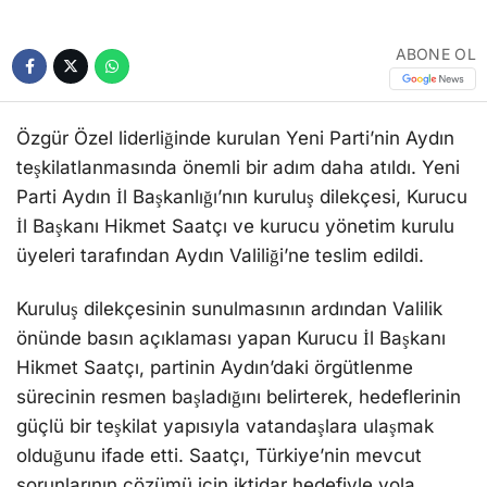
ABONE OL
Özgür Özel liderliğinde kurulan Yeni Parti’nin Aydın
teşkilatlanmasında önemli bir adım daha atıldı. Yeni
Parti Aydın İl Başkanlığı’nın kuruluş dilekçesi, Kurucu
İl Başkanı Hikmet Saatçı ve kurucu yönetim kurulu
üyeleri tarafından Aydın Valiliği’ne teslim edildi.
Kuruluş dilekçesinin sunulmasının ardından Valilik
önünde basın açıklaması yapan Kurucu İl Başkanı
Hikmet Saatçı, partinin Aydın’daki örgütlenme
sürecinin resmen başladığını belirterek, hedeflerinin
güçlü bir teşkilat yapısıyla vatandaşlara ulaşmak
olduğunu ifade etti. Saatçı, Türkiye’nin mevcut
sorunlarının çözümü için iktidar hedefiyle yola