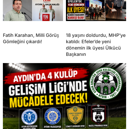
Fatih Karahan, Milli Görüş
18 yaşını doldurdu, MHP’ye
Gömleğini çıkardı!
katıldı: Efeler’de yeni
dönemin ilk üyesi Ülkücü
Başkanın