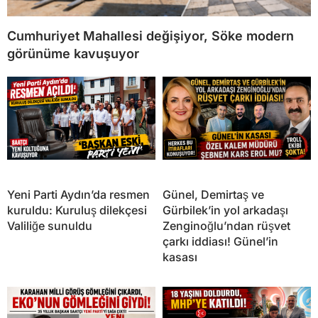
Cumhuriyet Mahallesi değişiyor, Söke modern
görünüme kavuşuyor
Yeni Parti Aydın’da resmen
Günel, Demirtaş ve
kuruldu: Kuruluş dilekçesi
Gürbilek’in yol arkadaşı
Valiliğe sunuldu
Zenginoğlu’ndan rüşvet
çarkı iddiası! Günel’in
kasası