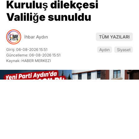
Kuruluş dilekçesi
Valiliğe sunuldu
İhbar Aydın
TÜM YAZILARI
Giriş: 06-08-2026 15:51
Aydın
Siyaset
Güncelleme: 06-08-2026 15:51
Kaynak: HABER MERKEZI