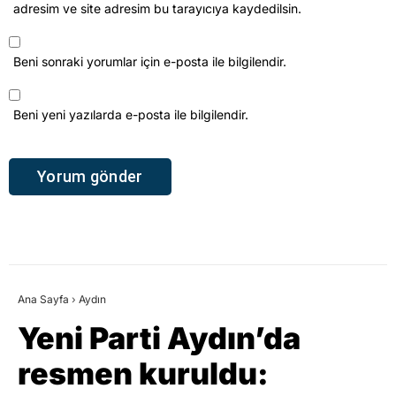
adresim ve site adresim bu tarayıcıya kaydedilsin.
Beni sonraki yorumlar için e-posta ile bilgilendir.
Beni yeni yazılarda e-posta ile bilgilendir.
Ana Sayfa
›
Aydın
Yeni Parti Aydın’da
resmen kuruldu: