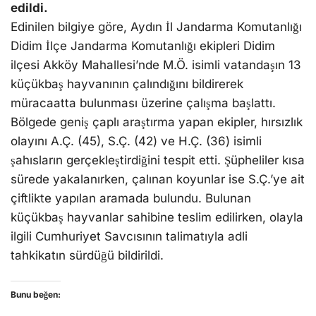
edildi.
Edinilen bilgiye göre, Aydın İl Jandarma Komutanlığı
Didim İlçe Jandarma Komutanlığı ekipleri Didim
ilçesi Akköy Mahallesi’nde M.Ö. isimli vatandaşın 13
küçükbaş hayvanının çalındığını bildirerek
müracaatta bulunması üzerine çalışma başlattı.
Bölgede geniş çaplı araştırma yapan ekipler, hırsızlık
olayını A.Ç. (45), S.Ç. (42) ve H.Ç. (36) isimli
şahısların gerçekleştirdiğini tespit etti. Şüpheliler kısa
sürede yakalanırken, çalınan koyunlar ise S.Ç.’ye ait
çiftlikte yapılan aramada bulundu. Bulunan
küçükbaş hayvanlar sahibine teslim edilirken, olayla
ilgili Cumhuriyet Savcısının talimatıyla adli
tahkikatın sürdüğü bildirildi.
Bunu beğen: