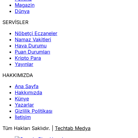
Magazin
Dünya
SERVİSLER
Nöbetçi Eczaneler
Namaz Vakitleri
Hava Durumu
Puan Durumları
Kripto Para
Yayınlar
HAKKIMIZDA
Ana Sayfa
Hakkımızda
Künye
Yazarlar
Gizlilik Politikası
İletişim
Tüm Hakları Saklıdır. |
Techtab Medya