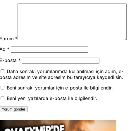
Yorum
*
Ad
*
E-posta
*
Daha sonraki yorumlarımda kullanılması için adım, e-
posta adresim ve site adresim bu tarayıcıya kaydedilsin.
Beni sonraki yorumlar için e-posta ile bilgilendir.
Beni yeni yazılarda e-posta ile bilgilendir.