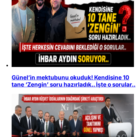
Günel’in mektubunu okuduk! Kendisine 10
tane ‘Zengin’ soru hazırladık.. İşte o sorular..