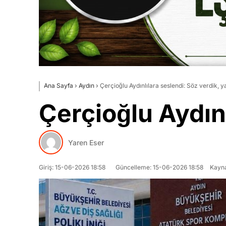
Ana Sayfa
›
Aydın
›
Çerçioğlu Aydınlılara seslendi: Söz verdik, ya
Çerçioğlu Aydınl
Yaren Eser
Giriş: 15-06-2026 18:58
Güncelleme: 15-06-2026 18:58
Kayna