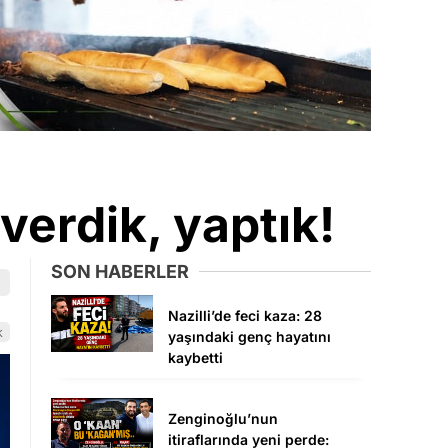
verdik, yaptık!
SON HABERLER
Nazilli’de feci kaza: 28
k
yaşındaki genç hayatını
kaybetti
Zenginoğlu’nun
itiraflarında yeni perde: