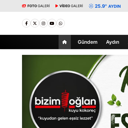
25.9
°
FOTO
GALERİ
VİDEO
GALERİ
AYDIN
Gündem
Aydın