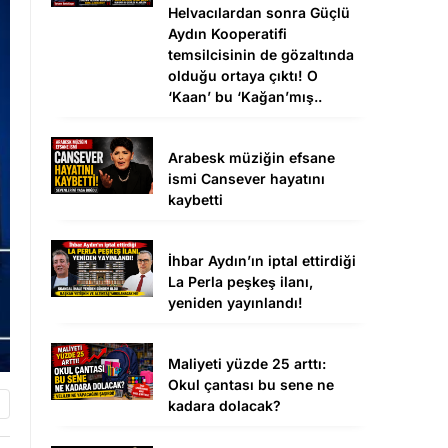
Helvacılardan sonra Güçlü
Aydın Kooperatifi
temsilcisinin de gözaltında
olduğu ortaya çıktı! O
‘Kaan’ bu ‘Kağan’mış..
Arabesk müziğin efsane
ismi Cansever hayatını
kaybetti
İhbar Aydın’ın iptal ettirdiği
La Perla peşkeş ilanı,
yeniden yayınlandı!
Maliyeti yüzde 25 arttı:
Okul çantası bu sene ne
kadara dolacak?