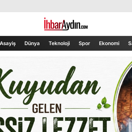
Asayiş
Dünya
Teknoloji
Spor
Ekonomi
S