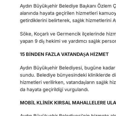
Aydın Büyükşehir Belediye Başkanı Özlem Çerç
alanında hayata geçirilen hizmetleri kamuoyuy
getirdiklerini belirterek, sağlık hizmetlerini A
Söke, Koçarlı ve Germencik ilçelerinde hizmet 
yapan 9 diş hekimi ve yardımcı sağlık persone
15 BİNDEN FAZLA VATANDAŞA HİZMET
Aydın Büyükşehir Belediyesi, bugüne kadar 1
sundu. Belediye bünyesindeki kliniklerde diş 
hizmetleri verilirken, vatandaşların sağlık hi
da hayata geçirildiği vurgulandı.
MOBİL KLİNİK KIRSAL MAHALLELERE UL
Aydın Büyükşehir Belediyesi’nin hizmete aldığ