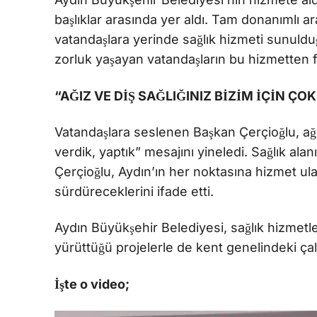
başlıklar arasında yer aldı. Tam donanımlı 
vatandaşlara yerinde sağlık hizmeti sunulduğu
zorluk yaşayan vatandaşların bu hizmetten f
“AĞIZ VE DİŞ SAĞLIĞINIZ BİZİM İÇİN ÇO
Vatandaşlara seslenen Başkan Çerçioğlu, ağı
verdik, yaptık” mesajını yineledi. Sağlık ala
Çerçioğlu, Aydın’ın her noktasına hizmet ula
sürdüreceklerini ifade etti.
Aydın Büyükşehir Belediyesi, sağlık hizmetler
yürüttüğü projelerle de kent genelindeki ça
İşte o video;