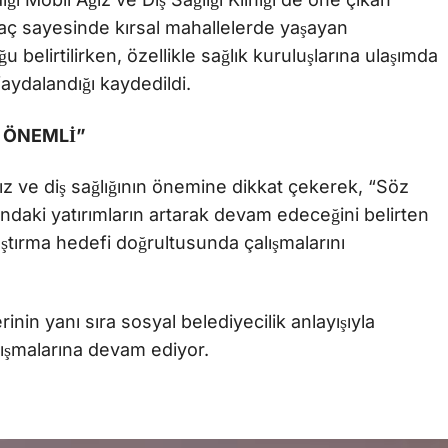
araç sayesinde kırsal mahallelerde yaşayan
 belirtilirken, özellikle sağlık kuruluşlarına ulaşımda
aydalandığı kaydedildi.
K ÖNEMLİ”
z ve diş sağlığının önemine dikkat çekerek, “Söz
nındaki yatırımların artarak devam edeceğini belirten
ştırma hedefi doğrultusunda çalışmalarını
inin yanı sıra sosyal belediyecilik anlayışıyla
lışmalarına devam ediyor.