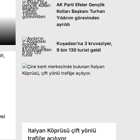
AK Parti Efeler Gençlik
Kolları Başkanı Turhan
Yıldırım görevinden
ayrıldı
Kuşadası’na 3 kruvaziyer,
9 bin 130 turist geldi
si
ıkan
İtalyan Köprüsü çift yönlü
u
trafiğe açılıyor
Sinemada