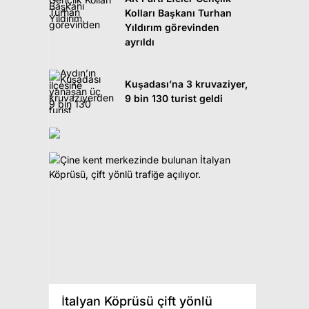
Kolları Başkanı Turhan
Yıldırım görevinden
ayrıldı
Kuşadası’na 3 kruvaziyer,
9 bin 130 turist geldi
Çıkan
İtalyan Köprüsü çift yönlü