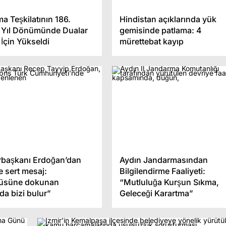
a Teşkilatının 186.
Hindistan açıklarında yük
 Yıl Dönümünde Dualar
gemisinde patlama: 4
 İçin Yükseldi
mürettebat kayıp
başkanı Erdoğan’dan
Aydın Jandarmasından
 sert mesaj:
Bilgilendirme Faaliyeti:
tüsüne dokunan
“Mutluluğa Kurşun Sıkma,
da bizi bulur”
Geleceği Karartma”