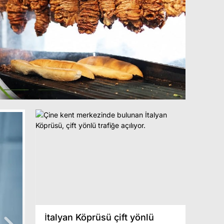
kan
İtalyan Köprüsü çift yönlü