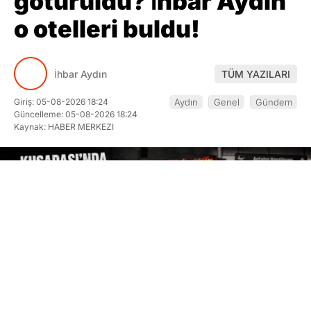
İhbar Aydın
TÜM YAZILARI
Giriş: 05-08-2026 18:24
Aydın
Genel
Gündem
Güncelleme: 05-08-2026 18:24
Kaynak: HABER MERKEZI
ABONE OL