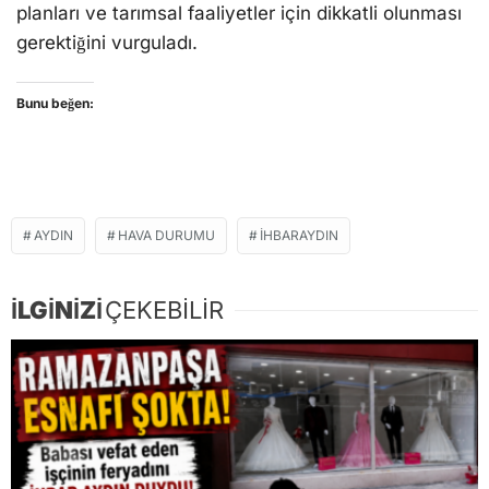
planları ve tarımsal faaliyetler için dikkatli olunması
gerektiğini vurguladı.
Bunu beğen:
AYDIN
HAVA DURUMU
IHBARAYDIN
İLGİNİZİ
ÇEKEBİLİR