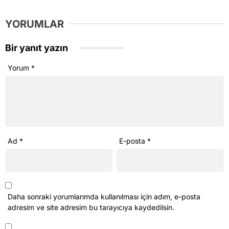
Bir yanıt yazın
Yorum
*
Ad
*
E-posta
*
Daha sonraki yorumlarımda kullanılması için adım, e-posta
adresim ve site adresim bu tarayıcıya kaydedilsin.
Beni sonraki yorumlar için e-posta ile bilgilendir.