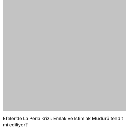
Efeler’de La Perla krizi: Emlak ve İstimlak Müdürü tehdit
mi ediliyor?
YORUMLAR