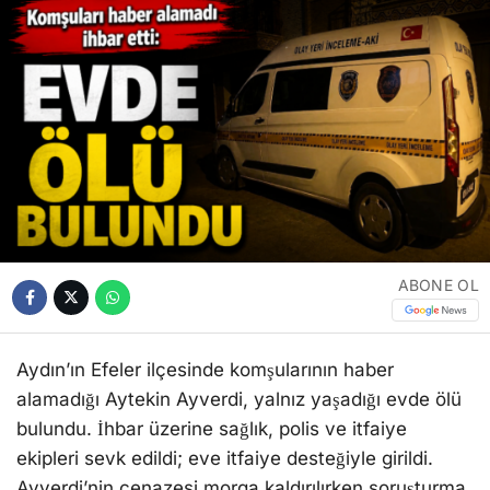
ABONE OL
Aydın’ın Efeler ilçesinde komşularının haber
alamadığı Aytekin Ayverdi, yalnız yaşadığı evde ölü
bulundu. İhbar üzerine sağlık, polis ve itfaiye
ekipleri sevk edildi; eve itfaiye desteğiyle girildi.
Ayverdi’nin cenazesi morga kaldırılırken soruşturma