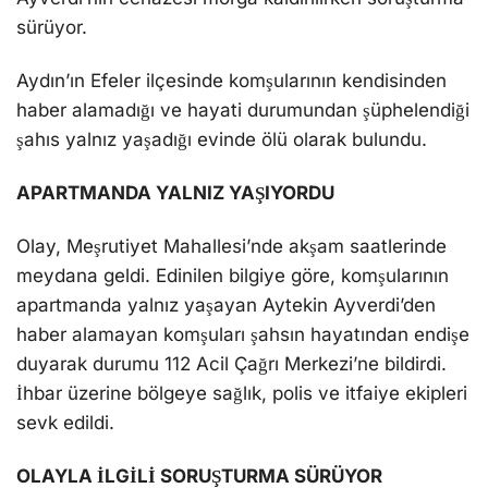
sürüyor.
Aydın’ın Efeler ilçesinde komşularının kendisinden
haber alamadığı ve hayati durumundan şüphelendiği
şahıs yalnız yaşadığı evinde ölü olarak bulundu.
APARTMANDA YALNIZ YAŞIYORDU
Olay, Meşrutiyet Mahallesi’nde akşam saatlerinde
meydana geldi. Edinilen bilgiye göre, komşularının
apartmanda yalnız yaşayan Aytekin Ayverdi’den
haber alamayan komşuları şahsın hayatından endişe
duyarak durumu 112 Acil Çağrı Merkezi’ne bildirdi.
İhbar üzerine bölgeye sağlık, polis ve itfaiye ekipleri
sevk edildi.
OLAYLA İLGİLİ SORUŞTURMA SÜRÜYOR