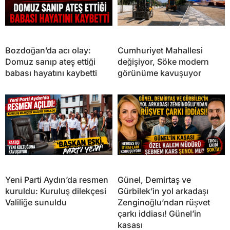
Bozdoğan’da acı olay:
Cumhuriyet Mahallesi
Domuz sanıp ateş ettiği
değişiyor, Söke modern
babası hayatını kaybetti
görünüme kavuşuyor
Yeni Parti Aydın’da resmen
Günel, Demirtaş ve
kuruldu: Kuruluş dilekçesi
Gürbilek’in yol arkadaşı
Valiliğe sunuldu
Zenginoğlu’ndan rüşvet
çarkı iddiası! Günel’in
kasası