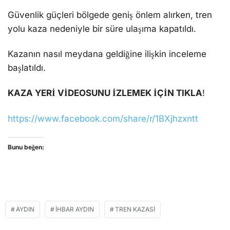
Güvenlik güçleri bölgede geniş önlem alırken, tren
yolu kaza nedeniyle bir süre ulaşıma kapatıldı.
Kazanın nasıl meydana geldiğine ilişkin inceleme
başlatıldı.
KAZA YERİ VİDEOSUNU İZLEMEK İÇİN TIKLA
!
https://www.facebook.com/share/r/1BXjhzxntt
Bunu beğen:
AYDIN
İHBAR AYDIN
TREN KAZASI